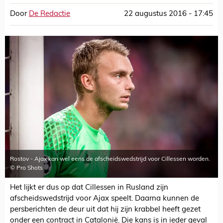
Door
De Redactie
22 augustus 2016 - 17:45
Rostov - Ajax kan wel eens de afscheidswedstrijd voor Cillessen worden.
© Pro Shots
Het lijkt er dus op dat Cillessen in Rusland zijn
afscheidswedstrijd voor Ajax speelt. Daarna kunnen de
persberichten de deur uit dat hij zijn krabbel heeft gezet
onder een contract in Catalonië. Die kans is in ieder geval