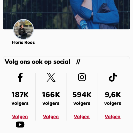
Floris Roos
Volg ons ook op social
187K
166K
594K
9,6K
volgers
volgers
volgers
volgers
Volgen
Volgen
Volgen
Volgen