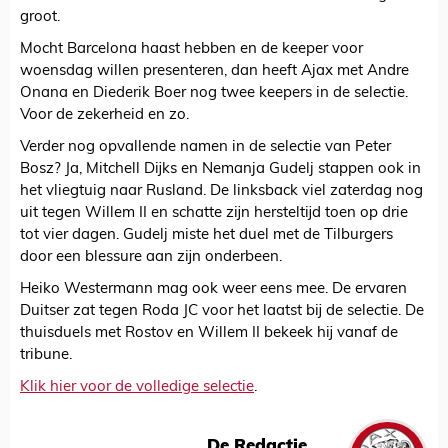
groot.
Mocht Barcelona haast hebben en de keeper voor
woensdag willen presenteren, dan heeft Ajax met Andre
Onana en Diederik Boer nog twee keepers in de selectie.
Voor de zekerheid en zo.
Verder nog opvallende namen in de selectie van Peter
Bosz? Ja, Mitchell Dijks en Nemanja Gudelj stappen ook in
het vliegtuig naar Rusland. De linksback viel zaterdag nog
uit tegen Willem II en schatte zijn hersteltijd toen op drie
tot vier dagen. Gudelj miste het duel met de Tilburgers
door een blessure aan zijn onderbeen.
Heiko Westermann mag ook weer eens mee. De ervaren
Duitser zat tegen Roda JC voor het laatst bij de selectie. De
thuisduels met Rostov en Willem II bekeek hij vanaf de
tribune.
Klik hier voor de volledige selectie
.
De Redactie