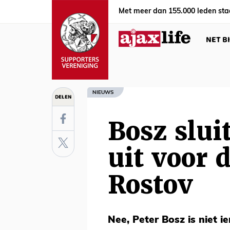
Met meer dan 155.000 leden sta
NET B
NIEUWS
DELEN
Bosz slui
uit voor 
Rostov
Nee, Peter Bosz is niet i