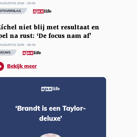
AUGUSTUS 2026 - 09:00
OTOVERSLAG
íchel niet blij met resultaat en
pel na rust: ‘De focus nam af’
AUGUSTUS 2026 - 08:30
IEUWS
Bekijk meer
‘Brandt is een Taylor-
deluxe’