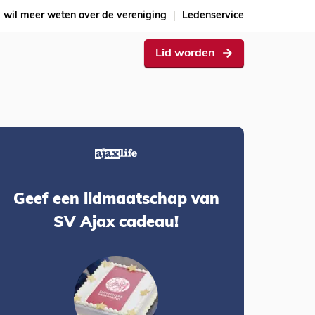
k wil meer weten over de vereniging
Ledenservice
Lid worden
Geef een lidmaatschap van
SV Ajax cadeau!