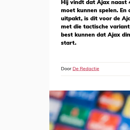
Hij vindt dat Ajax naast
moet kunnen spelen. En a
uitpakt, is dit voor de 
met die tactische variant
best kunnen dat Ajax di
start.
Door
De Redactie