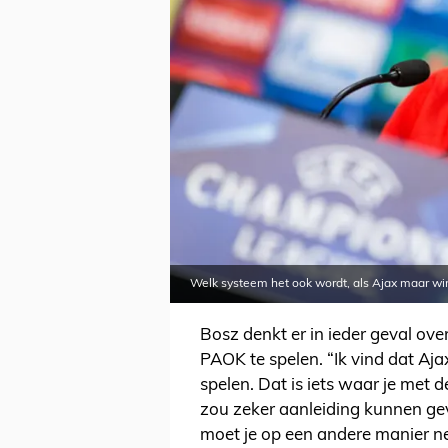
Welk systeem het ook wordt, als Ajax maar win
Bosz denkt er in ieder geval ove
PAOK te spelen. “Ik vind dat Aj
spelen. Dat is iets waar je met 
zou zeker aanleiding kunnen gev
moet je op een andere manier nee