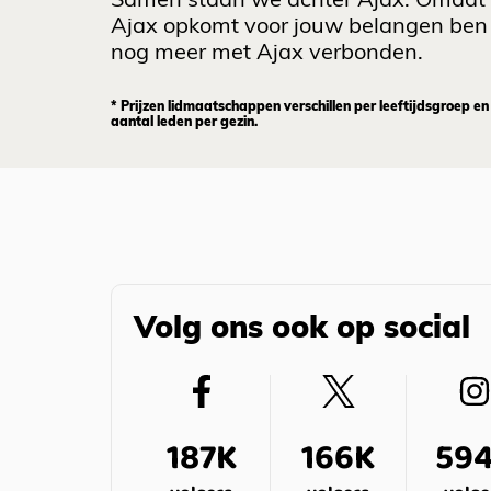
Samen staan we achter Ajax. Omdat
Ajax opkomt voor jouw belangen ben 
nog meer met Ajax verbonden.
* Prijzen lidmaatschappen verschillen per leeftijdsgroep en
aantal leden per gezin.
Volg ons ook op social
187K
166K
59