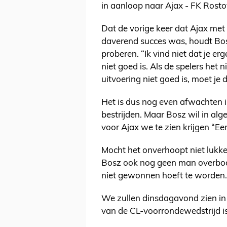
in aanloop naar Ajax - FK Rosto
Dat de vorige keer dat Ajax met
daverend succes was, houdt Bos
proberen. “Ik vind niet dat je e
niet goed is. Als de spelers het n
uitvoering niet goed is, moet je
Het is dus nog even afwachten 
bestrijden. Maar Bosz wil in a
voor Ajax we te zien krijgen “Ee
Mocht het onverhoopt niet lukke
Bosz ook nog geen man overboor
niet gewonnen hoeft te worden. 
We zullen dinsdagavond zien in 
van de CL-voorrondewedstrijd i