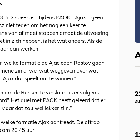
v.
 3-5-2 speelde – tijdens PAOK - Ajax – geen
z niet tegen om het nog een keer te
rgens van af moet stappen omdat de uitvoering
iet in zich hebben, is het wat anders. Als de
 daar aan werken.”
in welke formatie de Ajacieden Rostov gaan
lgemene zin al wel wat weggeven over wat
n Ajax dat speelt om te winnen.”
n om de Russen te verslaan, is er volgens
2
d” Het duel met PAOK heeft geleerd dat er
AU
Maar dat zou wel lekker zijn.”
welke formatie Ajax aantreedt. De aftrap
s om 20.45 uur.
1