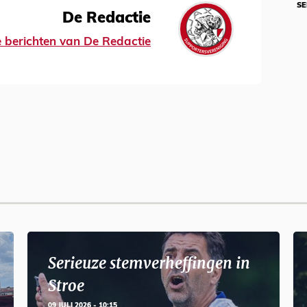
SE
De Redactie
le berichten van De Redactie
Serieuze stemverheffingen in
Stroe
09 JULI 2026 - 10:15