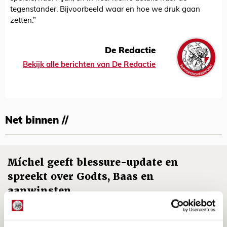
tegenstander. Bijvoorbeeld waar en hoe we druk gaan
zetten.”
De Redactie
Bekijk alle berichten van De Redactie
Net binnen //
Míchel geeft blessure-update en
spreekt over Godts, Baas en
aanwinsten
07 AUGUSTUS 2026 - 14:13
NIEUWS