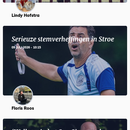
Lindy Hofstra
Serieuze stemverheffingen in Stroe
09 JULI 2026 - 10:15
Floris Roos