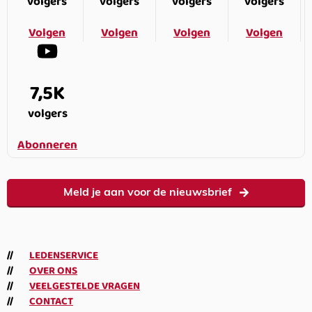
volgers
volgers
volgers
volgers
Volgen
Volgen
Volgen
Volgen
7,5K
volgers
Abonneren
Meld je aan voor de nieuwsbrief
LEDENSERVICE
OVER ONS
VEELGESTELDE VRAGEN
CONTACT