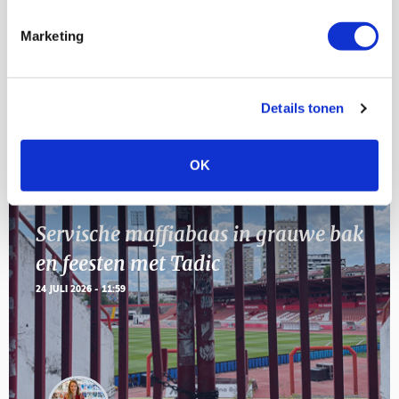
[VOL]
AUG
Marketing
11
Geef Mij Maar Amsterdam
SEP
Details tonen
Blogs
OK
Servische maffiabaas in grauwe bak
en feesten met Tadic
24 JULI 2026 - 11:59