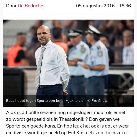
Door
De Redactie
05 augustus 2016 - 18:36
Bosz hoopt tegen Sparta een beter Ajax te zien. © Pro Shots
Ajax is dit prille seizoen nog ongeslagen, maar als er net
zo wordt gespeeld als in Thessaloniki? Dan geven we
Sparta een goede kans. En hoe leuk het ook is dat er weer
eredivisie wordt gespeeld op Het Kasteel is dat toch zeker