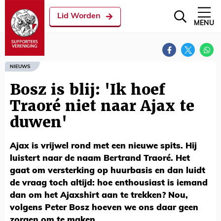
Lid Worden
MENU
NIEUWS
Bosz is blij: 'Ik hoef
Traoré niet naar Ajax te
duwen'
Ajax is vrijwel rond met een nieuwe spits. Hij
luistert naar de naam Bertrand Traoré. Het
gaat om versterking op huurbasis en dan luidt
de vraag toch altijd: hoe enthousiast is iemand
dan om het Ajaxshirt aan te trekken? Nou,
volgens Peter Bosz hoeven we ons daar geen
zorgen om te maken.