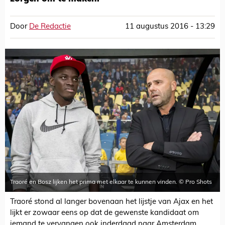
Door
De Redactie
11 augustus 2016 - 13:29
Traoré en Bosz lijken het prima met elkaar te kunnen vinden. © Pro Shots
Traoré stond al langer bovenaan het lijstje van Ajax en het
lijkt er zowaar eens op dat de gewenste kandidaat om
iemand te vervangen ook inderdaad naar Amsterdam