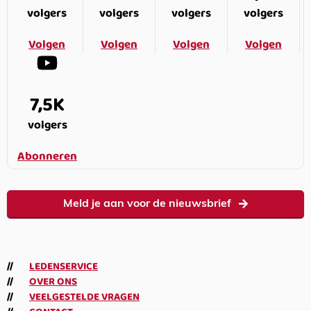
volgers
volgers
volgers
volgers
Volgen
Volgen
Volgen
Volgen
7,5K
volgers
Abonneren
Meld je aan voor de nieuwsbrief
LEDENSERVICE
OVER ONS
VEELGESTELDE VRAGEN