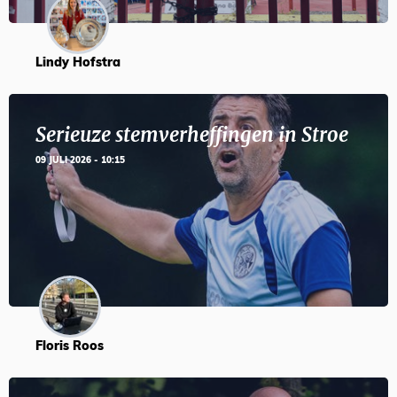
Lindy Hofstra
Serieuze stemverheffingen in Stroe
09 JULI 2026 - 10:15
Floris Roos