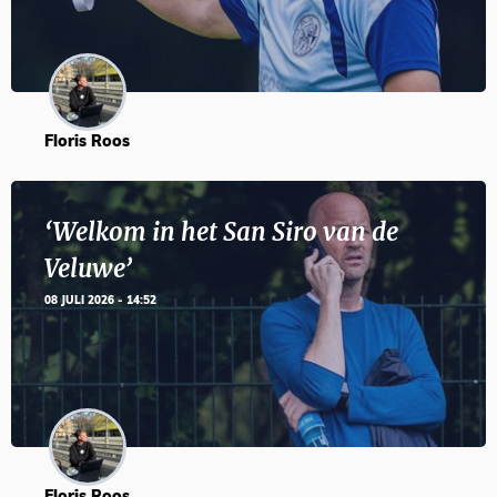
Floris Roos
‘Welkom in het San Siro van de
Veluwe’
08 JULI 2026 - 14:52