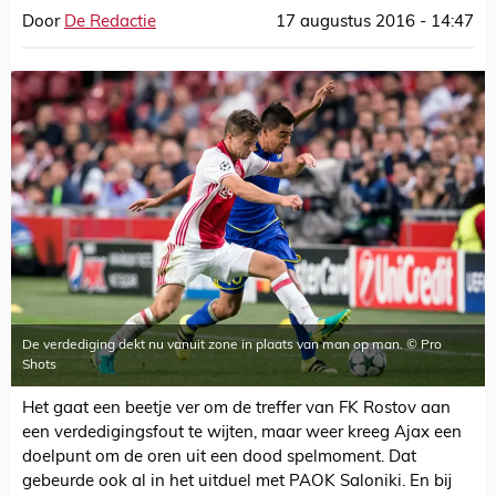
Door
De Redactie
17 augustus 2016 - 14:47
De verdediging dekt nu vanuit zone in plaats van man op man. © Pro
Shots
Het gaat een beetje ver om de treffer van FK Rostov aan
een verdedigingsfout te wijten, maar weer kreeg Ajax een
doelpunt om de oren uit een dood spelmoment. Dat
gebeurde ook al in het uitduel met PAOK Saloniki. En bij