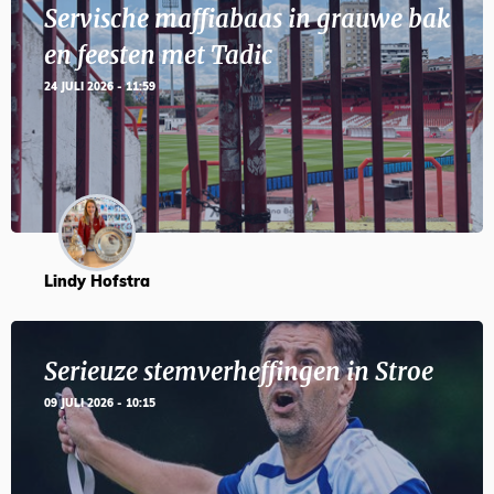
Servische maffiabaas in grauwe bak
en feesten met Tadic
24 JULI 2026 - 11:59
Lindy Hofstra
Serieuze stemverheffingen in Stroe
09 JULI 2026 - 10:15