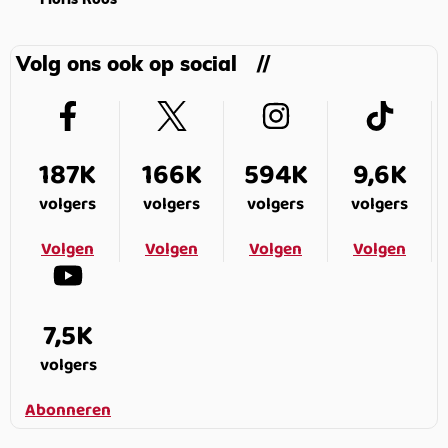
Floris Roos
Volg ons ook op social
187K
166K
594K
9,6K
volgers
volgers
volgers
volgers
Volgen
Volgen
Volgen
Volgen
7,5K
volgers
Abonneren