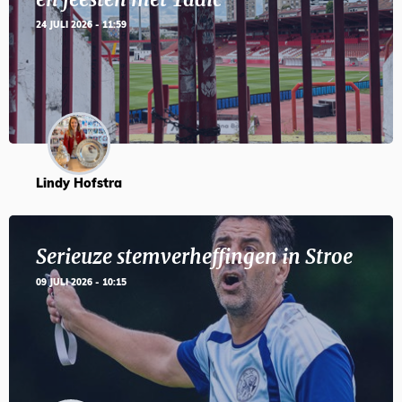
24 JULI 2026 - 11:59
Lindy Hofstra
Serieuze stemverheffingen in Stroe
09 JULI 2026 - 10:15