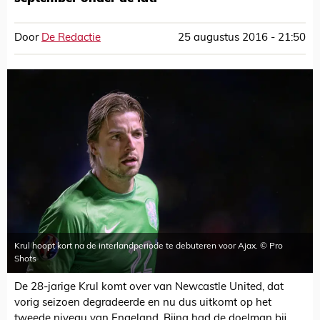
Door
De Redactie
25 augustus 2016 - 21:50
Krul hoopt kort na de interlandperiode te debuteren voor Ajax. © Pro
Shots
De 28-jarige Krul komt over van Newcastle United, dat
vorig seizoen degradeerde en nu dus uitkomt op het
tweede niveau van Engeland. Bijna had de doelman bij