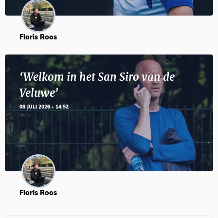
Floris Roos
‘Welkom in het San Siro van de
Veluwe’
08 JULI 2026 - 14:52
Floris Roos