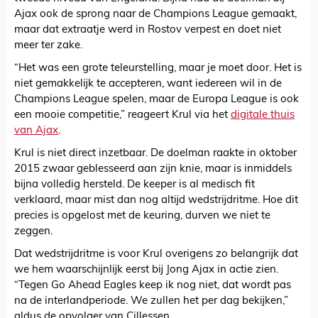
Ajax ook de sprong naar de Champions League gemaakt,
maar dat extraatje werd in Rostov verpest en doet niet
meer ter zake.
“Het was een grote teleurstelling, maar je moet door. Het is
niet gemakkelijk te accepteren, want iedereen wil in de
Champions League spelen, maar de Europa League is ook
een mooie competitie,” reageert Krul via het
digitale thuis
van Ajax
.
Krul is niet direct inzetbaar. De doelman raakte in oktober
2015 zwaar geblesseerd aan zijn knie, maar is inmiddels
bijna volledig hersteld. De keeper is al medisch fit
verklaard, maar mist dan nog altijd wedstrijdritme. Hoe dit
precies is opgelost met de keuring, durven we niet te
zeggen.
Dat wedstrijdritme is voor Krul overigens zo belangrijk dat
we hem waarschijnlijk eerst bij Jong Ajax in actie zien.
“Tegen Go Ahead Eagles keep ik nog niet, dat wordt pas
na de interlandperiode. We zullen het per dag bekijken,”
aldus de opvolger van Cillessen.