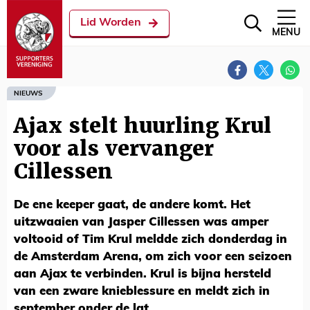
Lid Worden
MENU
NIEUWS
Ajax stelt huurling Krul
voor als vervanger
Cillessen
De ene keeper gaat, de andere komt. Het
uitzwaaien van Jasper Cillessen was amper
voltooid of Tim Krul meldde zich donderdag in
de Amsterdam Arena, om zich voor een seizoen
aan Ajax te verbinden. Krul is bijna hersteld
van een zware knieblessure en meldt zich in
september onder de lat.