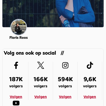
Floris Roos
Volg ons ook op social
187K
166K
594K
9,6K
volgers
volgers
volgers
volgers
Volgen
Volgen
Volgen
Volgen