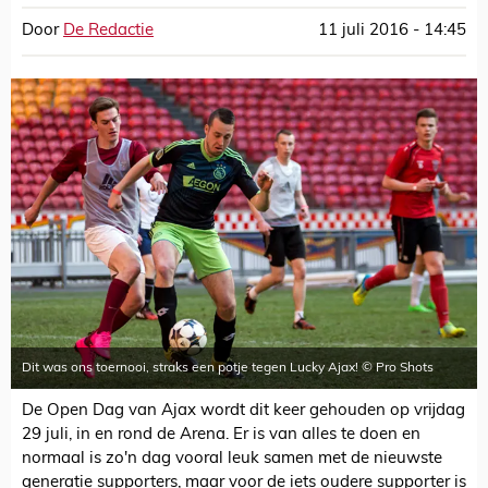
Door
De Redactie
11 juli 2016 - 14:45
Dit was ons toernooi, straks een potje tegen Lucky Ajax! © Pro Shots
De Open Dag van Ajax wordt dit keer gehouden op vrijdag
29 juli, in en rond de Arena. Er is van alles te doen en
normaal is zo'n dag vooral leuk samen met de nieuwste
generatie supporters, maar voor de iets oudere supporter is