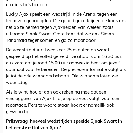
ook iets tofs bedacht.
Lucky Ajax speelt een wedstrijd in de Arena, tegen een
team van genodigden. Die genodigden krijgen de kans om
het op te nemen tegen Ajaxhelden van weleer, zoals
uiteraard Sjaak Swart. Grote kans dat we ook Simon
Tahamata tegenkomen en ga zo maar door.
De wedstrijd duurt twee keer 25 minuten en wordt
gespeeld op het volledige veld. De aftap is om 16.30 uur,
dus zorg dat je rond 15.00 uur aanwezig bent om jezelf
optimaal voor te bereiden. De precieze informatie volgt als
je tot de drie winnaars behoort. Die winnaars loten we
woensdag.
Als je wint, hou er dan ook rekening mee dat een
verslaggever van Ajax Life je op de voet volgt, voor een
reportage. Pers te woord staan hoort er namelijk ook
gewoon bij.
Prijsvraag: hoeveel wedstrijden speelde Sjaak Swart in
het eerste elftal van Ajax?