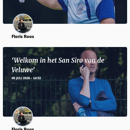
Floris Roos
‘Welkom in het San Siro van de
Veluwe’
08 JULI 2026 - 14:52
Floris Roos