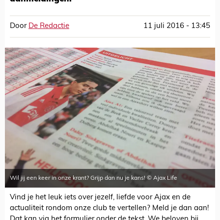
Door
De Redactie
11 juli 2016 - 13:45
Wil jij een keer in onze krant? Grijp dan nu je kans! © Ajax Life
Vind je het leuk iets over jezelf, liefde voor Ajax en de
actualiteit rondom onze club te vertellen? Meld je dan aan!
Dat kan via het formulier onder de tekst. We beloven bij