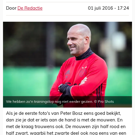
Door
De Redactie
01 juli 2016 - 17:24
We hebben zo'n trainingstop nog niet eerder gezien. © Pro Shots
Als je de eerste foto's van Peter Bosz eens goed bekijkt,
dan zie je dat er iets aan de hand is met de mouwen. En
met de kraag trouwens ook. De mouwen zijn half rood en
half zwart, waarbij het zwarte deel ook nog eens van een