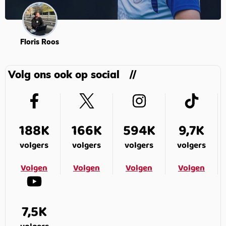
Floris Roos
Volg ons ook op social
188K
166K
594K
9,7K
volgers
volgers
volgers
volgers
Volgen
Volgen
Volgen
Volgen
7,5K