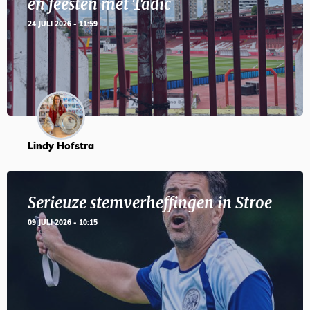
en feesten met Tadic
24 JULI 2026 - 11:59
Lindy Hofstra
Serieuze stemverheffingen in Stroe
09 JULI 2026 - 10:15