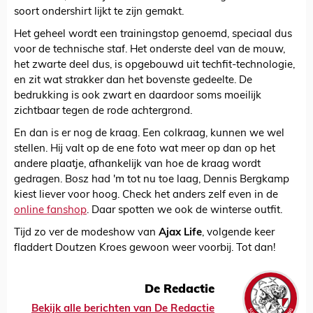
soort ondershirt lijkt te zijn gemakt.
Het geheel wordt een trainingstop genoemd, speciaal dus
voor de technische staf. Het onderste deel van de mouw,
het zwarte deel dus, is opgebouwd uit techfit-technologie,
en zit wat strakker dan het bovenste gedeelte. De
bedrukking is ook zwart en daardoor soms moeilijk
zichtbaar tegen de rode achtergrond.
En dan is er nog de kraag. Een colkraag, kunnen we wel
stellen. Hij valt op de ene foto wat meer op dan op het
andere plaatje, afhankelijk van hoe de kraag wordt
gedragen. Bosz had 'm tot nu toe laag, Dennis Bergkamp
kiest liever voor hoog. Check het anders zelf even in de
online fanshop
. Daar spotten we ook de winterse outfit.
Tijd zo ver de modeshow van
Ajax Life
, volgende keer
fladdert Doutzen Kroes gewoon weer voorbij. Tot dan!
De Redactie
Bekijk alle berichten van De Redactie