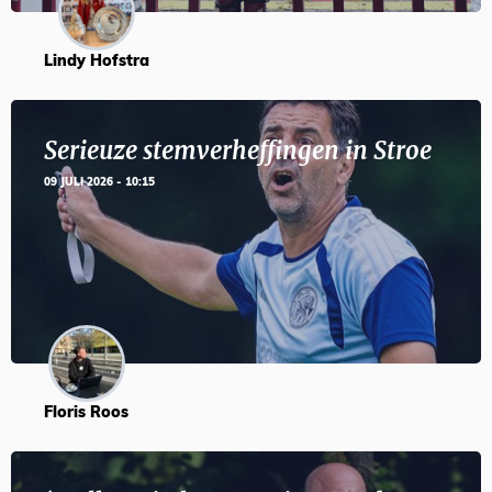
Lindy Hofstra
Serieuze stemverheffingen in Stroe
09 JULI 2026 - 10:15
Floris Roos