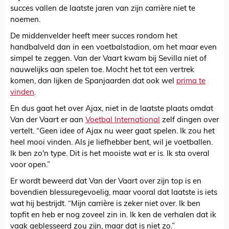
succes vallen de laatste jaren van zijn carrière niet te
noemen.
De middenvelder heeft meer succes rondom het
handbalveld dan in een voetbalstadion, om het maar even
simpel te zeggen. Van der Vaart kwam bij Sevilla niet of
nauwelijks aan spelen toe. Mocht het tot een vertrek
komen, dan lijken de Spanjaarden dat ook wel
prima te
vinden
.
En dus gaat het over Ajax, niet in de laatste plaats omdat
Van der Vaart er aan
Voetbal International
zelf dingen over
vertelt. “Geen idee of Ajax nu weer gaat spelen. Ik zou het
heel mooi vinden. Als je liefhebber bent, wil je voetballen.
Ik ben zo'n type. Dit is het mooiste wat er is. Ik sta overal
voor open.”
Er wordt beweerd dat Van der Vaart over zijn top is en
bovendien blessuregevoelig, maar vooral dat laatste is iets
wat hij bestrijdt. “Mijn carrière is zeker niet over. Ik ben
topfit en heb er nog zoveel zin in. Ik ken de verhalen dat ik
vaak geblesseerd zou zijn, maar dat is niet zo.”