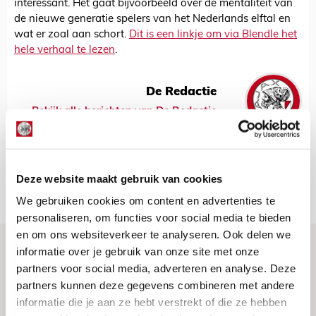
interessant. Het gaat bijvoorbeeld over de mentaliteit van
de nieuwe generatie spelers van het Nederlands elftal en
wat er zoal aan schort.
Dit is een linkje om via Blendle het
hele verhaal te lezen
.
De Redactie
Bekijk alle berichten van De Redactie
Deze website maakt gebruik van cookies
Net binnen //
We gebruiken cookies om content en advertenties te
personaliseren, om functies voor social media te bieden
en om ons websiteverkeer te analyseren. Ook delen we
Drie dingen die je moet weten over PEC
informatie over je gebruik van onze site met onze
Zwolle - Ajax
partners voor social media, adverteren en analyse. Deze
partners kunnen deze gegevens combineren met andere
08 AUGUSTUS 2026 - 12:32
informatie die je aan ze hebt verstrekt of die ze hebben
NIEUWS