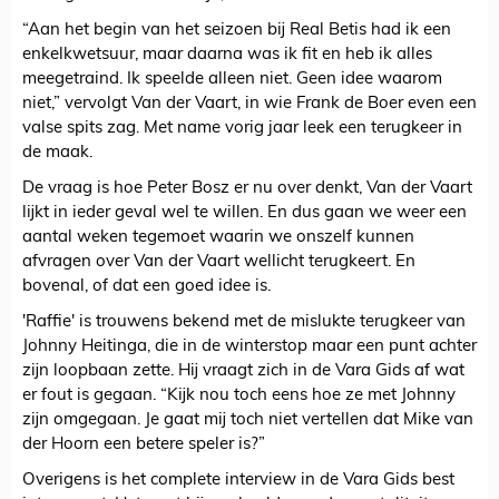
“Aan het begin van het seizoen bij Real Betis had ik een
enkelkwetsuur, maar daarna was ik fit en heb ik alles
meegetraind. Ik speelde alleen niet. Geen idee waarom
niet,” vervolgt Van der Vaart, in wie Frank de Boer even een
valse spits zag. Met name vorig jaar leek een terugkeer in
de maak.
De vraag is hoe Peter Bosz er nu over denkt, Van der Vaart
lijkt in ieder geval wel te willen. En dus gaan we weer een
aantal weken tegemoet waarin we onszelf kunnen
afvragen over Van der Vaart wellicht terugkeert. En
bovenal, of dat een goed idee is.
'Raffie' is trouwens bekend met de mislukte terugkeer van
Johnny Heitinga, die in de winterstop maar een punt achter
zijn loopbaan zette. Hij vraagt zich in de Vara Gids af wat
er fout is gegaan. “Kijk nou toch eens hoe ze met Johnny
zijn omgegaan. Je gaat mij toch niet vertellen dat Mike van
der Hoorn een betere speler is?”
Overigens is het complete interview in de Vara Gids best