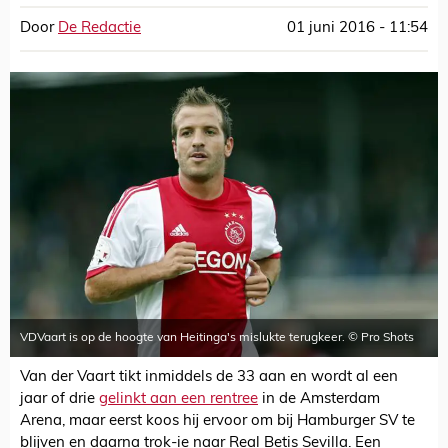
Door
De Redactie
01 juni 2016 - 11:54
VDVaart is op de hoogte van Heitinga's mislukte terugkeer. © Pro Shots
Van der Vaart tikt inmiddels de 33 aan en wordt al een
jaar of drie
gelinkt aan een rentree
in de Amsterdam
Arena, maar eerst koos hij ervoor om bij Hamburger SV te
blijven en daarna trok-ie naar Real Betis Sevilla. Een