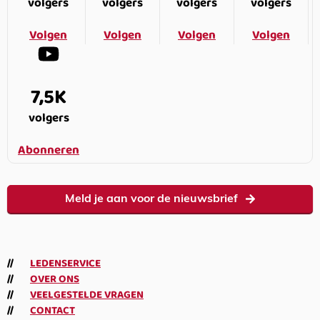
volgers
volgers
volgers
volgers
Volgen
Volgen
Volgen
Volgen
7,5K
volgers
Abonneren
Meld je aan voor de nieuwsbrief
LEDENSERVICE
OVER ONS
VEELGESTELDE VRAGEN
CONTACT