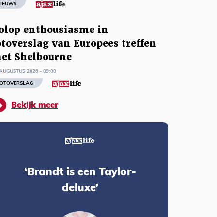
IEUWS
olop enthousiasme in
otoverslag van Europees treffen
et Shelbourne
AUGUSTUS 2026 - 09:00
OTOVERSLAG
Bekijk meer
‘Brandt is een Taylor-
deluxe’