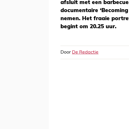
afsluit met een barbecu
documentaire ‘Becoming Z
nemen. Het fraaie portr
begint om 20.25 uur.
Door
De Redactie