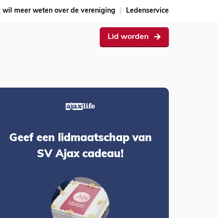
k wil meer weten over de vereniging
Ledenservice
Lid worden
Geef een lidmaatschap van
SV Ajax cadeau!