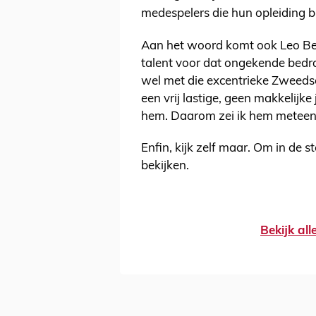
medespelers die hun opleiding b
Aan het woord komt ook Leo Been
talent voor dat ongekende bedra
wel met die excentrieke Zweeds
een vrij lastige, geen makkelij
hem. Daarom zei ik hem meteen ‘a
Enfin, kijk zelf maar. Om in de
bekijken.
Bekijk al