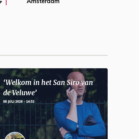
Amsterdam
P
‘Welkom in het San Siro van
de Veluwe’
08 JULI 2026 - 14:52