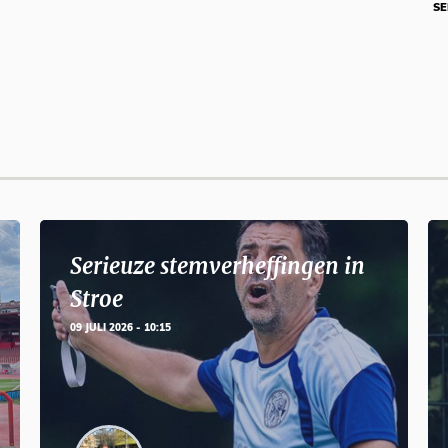
SE
Serieuze stemverheffingen in
Stroe
09 JULI 2026 - 10:15