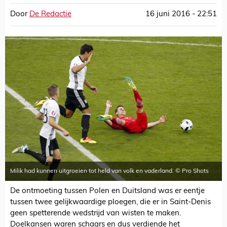
Door
De Redactie
16 juni 2016 - 22:51
Milik had kunnen uitgroeien tot held van volk en vaderland. © Pro Shots
De ontmoeting tussen Polen en Duitsland was er eentje
tussen twee gelijkwaardige ploegen, die er in Saint-Denis
geen spetterende wedstrijd van wisten te maken.
Doelkansen waren schaars en dus verdiende het