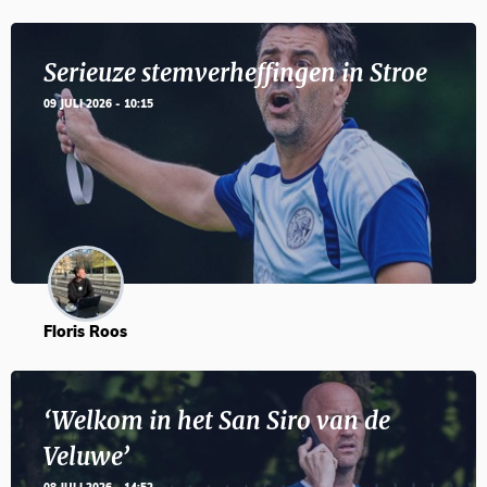
Serieuze stemverheffingen in Stroe
09 JULI 2026 - 10:15
Floris Roos
‘Welkom in het San Siro van de
Veluwe’