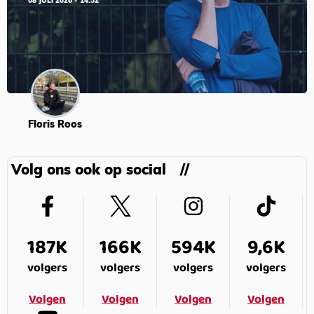
08 JULI 2026 - 14:52
Floris Roos
Volg ons ook op social
187K
166K
594K
9,6K
volgers
volgers
volgers
volgers
Volgen
Volgen
Volgen
Volgen