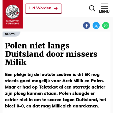
Lid Worden
MENU
NIEUWS
Polen niet langs
Duitsland door missers
Milik
Een plekje bij de laatste zestien is dit EK nog
steeds goed mogelijk voor Arek Milik en Polen.
Maar er had op Teletekst al een sterretje achter
zijn ploeg kunnen staan. Polen slaagde er
echter niet in om te scoren tegen Duitsland, het
bleef 0-0, en dat mag Milik zich aanrekenen.