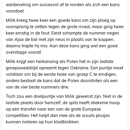
aanbeveling om succesvol af te ronden als zich een kans
voordoet.
Milik kreeg twee keer een goede kans om zijn ploeg op
voorsprong te zetten tegen de grote rivaal, maar ging twee
keer ernstig in de fout. Eerst schampte de nummer negen
van Ajax de bal met zijn neus in plaats van te koppen,
daarna trapte hij mis. Aan deze kans ging wel een goed
overstapje vooraf.
Milik krijgt een herkansing als Polen het in zijn laatste
groepswedstrijd opneemt tegen Oekraïne. Een puntje moet
volstaan om bij de eerste twee van groep C te eindigen,
anders bestaat de kans dat de Polen doorstoten als een
van de vier beste nummers drie.
Toch zou een doelpuntje van Milik gewenst zijn. Niet in de
laatste plaats door hemzelf, de spits heeft stiekeme hoop
op een transfer naar een van de grote Europese
competities. Het helpt dan mee als de scouts plusjes
kunnen noteren op hun kladblokken.