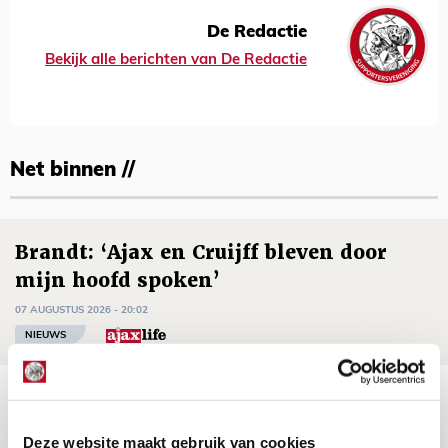
De Redactie
Bekijk alle berichten van De Redactie
Net binnen //
Brandt: ‘Ajax en Cruijff bleven door
mijn hoofd spoken’
07 AUGUSTUS 2026 - 20:02
NIEUWS
Míchel geeft blessure-update en
spreekt over Godts, Baas en
Deze website maakt gebruik van cookies