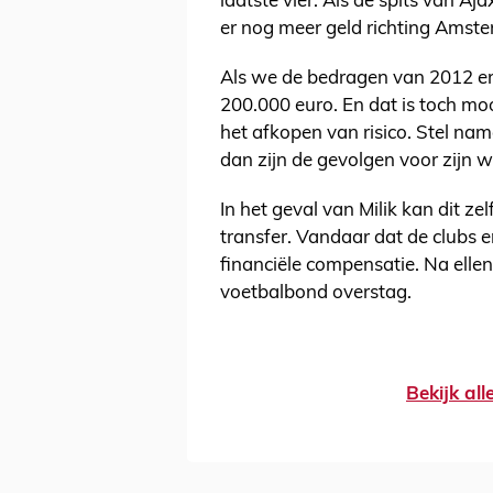
laatste vier. Als de spits van Aja
er nog meer geld richting Amst
Als we de bedragen van 2012 er
200.000 euro. En dat is toch mo
het afkopen van risico. Stel nam
dan zijn de gevolgen voor zijn 
In het geval van Milik kan dit 
transfer. Vandaar dat de clubs 
financiële compensatie. Na elle
voetbalbond overstag.
Bekijk al