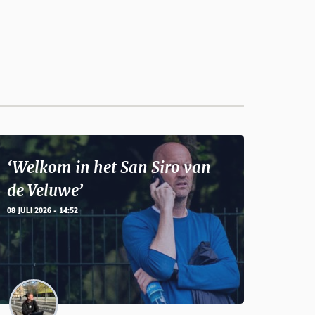
‘Welkom in het San Siro van
de Veluwe’
08 JULI 2026 - 14:52