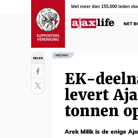
Met meer dan 155.000 leden sta
NET B
NIEUWS
DELEN
EK-deeln
levert Aj
tonnen o
Arek Milik is de enige Aja