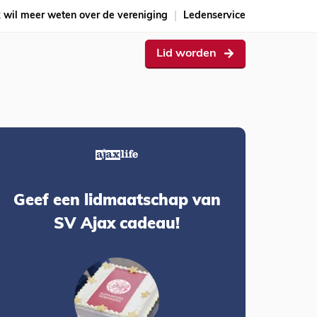
k wil meer weten over de vereniging
Ledenservice
Lid worden
Geef een lidmaatschap van
SV Ajax cadeau!