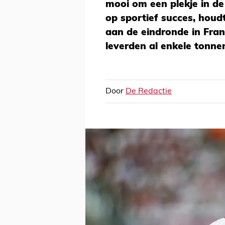
mooi om een plekje in de 
op sportief succes, houd
aan de eindronde in Fran
leverden al enkele tonne
Door
De Redactie