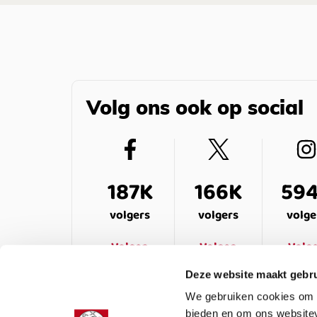
Volg ons ook op social
187K
166K
59
volgers
volgers
volge
Volgen
Volgen
Volg
Deze website maakt gebru
We gebruiken cookies om c
bieden en om ons websitev