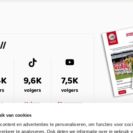
4K
9,6K
7,5K
rs
volgers
volgers
en
Volgen
Abonneren
ik van cookies
ontent en advertenties te personaliseren, om functies voor soci
erkeer te analyseren. Ook delen we informatie over je gebruik v