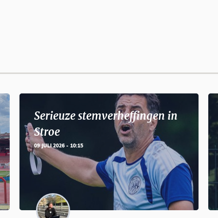
Serieuze stemverheffingen in
Stroe
09 JULI 2026 - 10:15