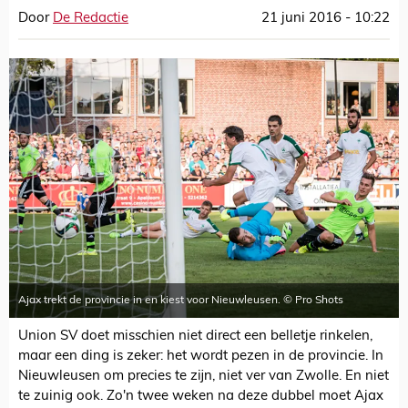
Door
De Redactie
21 juni 2016 - 10:22
Ajax trekt de provincie in en kiest voor Nieuwleusen. © Pro Shots
Union SV doet misschien niet direct een belletje rinkelen,
maar een ding is zeker: het wordt pezen in de provincie. In
Nieuwleusen om precies te zijn, niet ver van Zwolle. En niet
te zuinig ook. Zo'n twee weken na deze dubbel moet Ajax