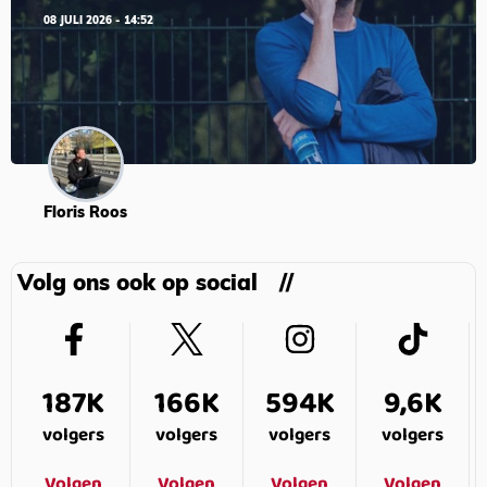
08 JULI 2026 - 14:52
Floris Roos
Volg ons ook op social
187K
166K
594K
9,6K
volgers
volgers
volgers
volgers
Volgen
Volgen
Volgen
Volgen