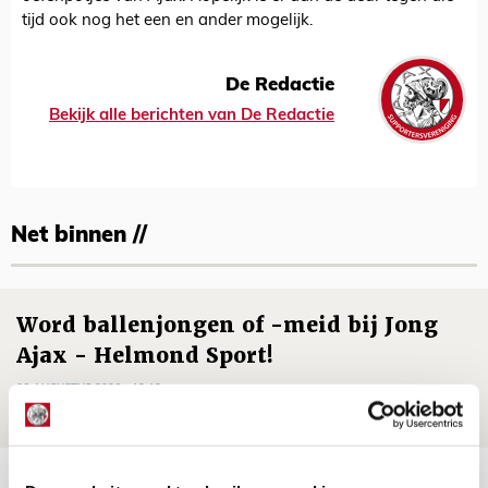
tijd ook nog het een en ander mogelijk.
De Redactie
Bekijk alle berichten van De Redactie
Net binnen //
Word ballenjongen of -meid bij Jong
Ajax - Helmond Sport!
06 AUGUSTUS 2026 - 13:13
PRIJSVRAAG
Reis jij als mascotte mee naar uitduel