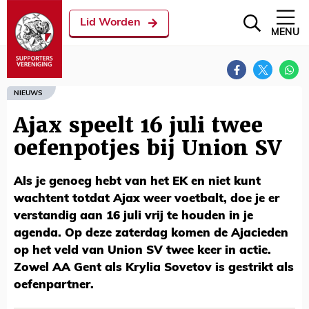
Lid Worden
MENU
NIEUWS
Ajax speelt 16 juli twee
oefenpotjes bij Union SV
Als je genoeg hebt van het EK en niet kunt
wachtent totdat Ajax weer voetbalt, doe je er
verstandig aan 16 juli vrij te houden in je
agenda. Op deze zaterdag komen de Ajacieden
op het veld van Union SV twee keer in actie.
Zowel AA Gent als Krylia Sovetov is gestrikt als
oefenpartner.