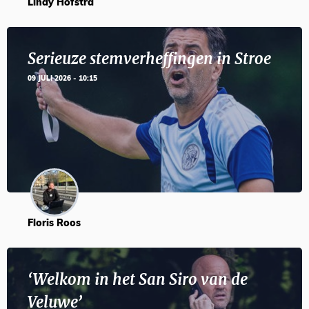
Lindy Hofstra
Serieuze stemverheffingen in Stroe
09 JULI 2026 - 10:15
Floris Roos
‘Welkom in het San Siro van de
Veluwe’