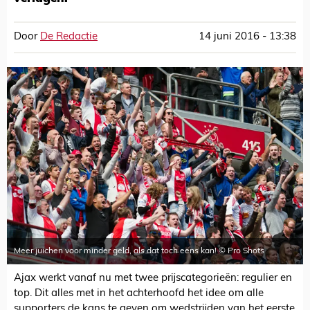
Door
De Redactie
14 juni 2016 - 13:38
Meer juichen voor minder geld, als dat toch eens kan! © Pro Shots
Ajax werkt vanaf nu met twee prijscategorieën: regulier en
top. Dit alles met in het achterhoofd het idee om alle
supporters de kans te geven om wedstrijden van het eerste