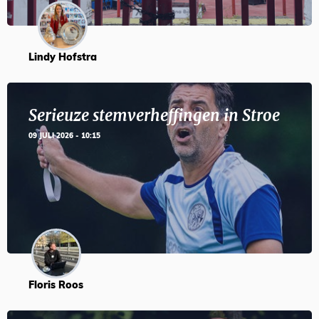
Lindy Hofstra
Serieuze stemverheffingen in Stroe
09 JULI 2026 - 10:15
Floris Roos