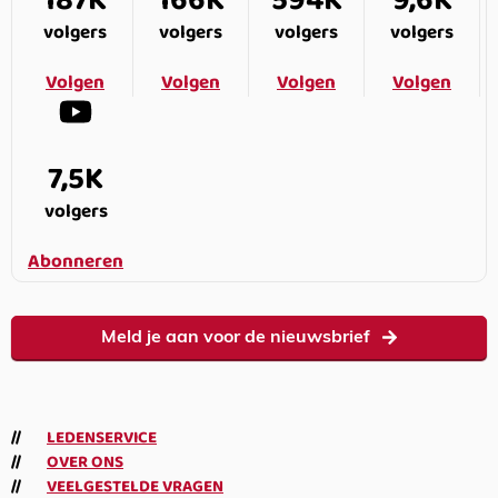
187K
166K
594K
9,6K
volgers
volgers
volgers
volgers
Volgen
Volgen
Volgen
Volgen
7,5K
volgers
Abonneren
Meld je aan voor de nieuwsbrief
LEDENSERVICE
OVER ONS
VEELGESTELDE VRAGEN