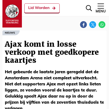
Lid Worden
MENU
NIEUWS
Ajax komt in losse
verkoop met goedkopere
kaartjes
Het gebeurde de laatste jaren geregeld dat de
Amsterdam Arena niet compleet uitverkocht.
Niet dat supporters Ajax met opzet links lieten
liggen, ze vonden vooral de kaartjes te duur.
Gelukkig speelt Ajax daar nu op in door de
prijzen bij vijftien van de zeventien thuisduels te
verlagen.