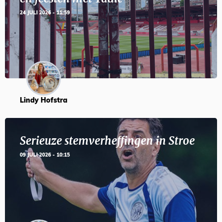
24 JULI 2026 - 11:59
Lindy Hofstra
Serieuze stemverheffingen in Stroe
09 JULI 2026 - 10:15