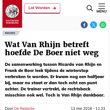
Lid Worden
MENU
NIEUWS
Wat Van Rhijn betreft
hoefde De Boer niet weg
De samenwerking tussen Ricardo van Rhijn en
Frank de Boer leek tijdens de winterstop
verbroken te worden. Er kwam nog een halfjaar
bij, maar nu staat er dan toch echt een punt
achter. De trainer vertrekt, de rechtsback
misschien ook wel. Toch is Van Rhijn dankbaar.
Door
De Redactie
13 mei 2016 - 11:33