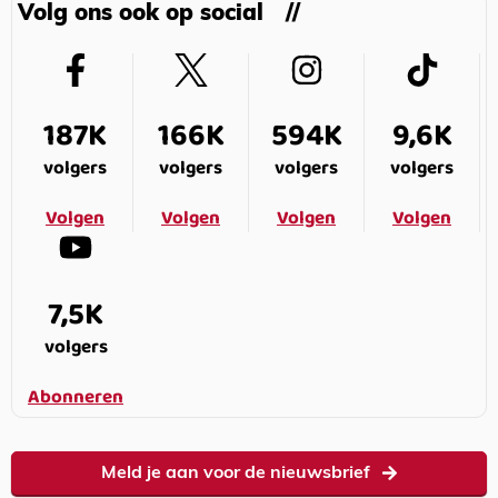
Volg ons ook op social
187K
166K
594K
9,6K
volgers
volgers
volgers
volgers
Volgen
Volgen
Volgen
Volgen
7,5K
volgers
Abonneren
Meld je aan voor de nieuwsbrief