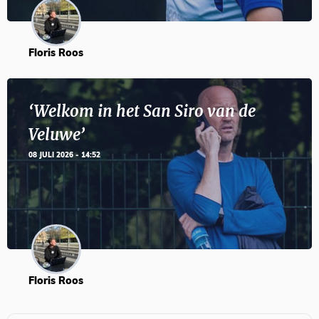
Floris Roos
‘Welkom in het San Siro van de
Veluwe’
08 JULI 2026 - 14:52
Floris Roos