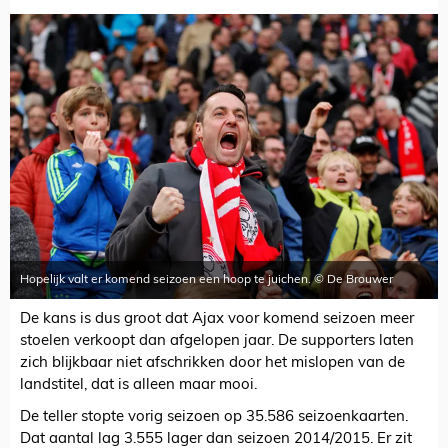
Hopelijk valt er komend seizoen een hoop te juichen. © De Brouwer
De kans is dus groot dat Ajax voor komend seizoen meer
stoelen verkoopt dan afgelopen jaar. De supporters laten
zich blijkbaar niet afschrikken door het mislopen van de
landstitel, dat is alleen maar mooi.
De teller stopte vorig seizoen op 35.586 seizoenkaarten.
Dat aantal lag 3.555 lager dan seizoen 2014/2015. Er zit