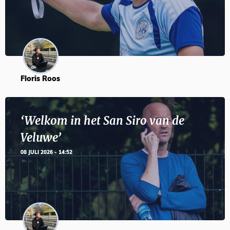
Floris Roos
‘Welkom in het San Siro van de
Veluwe’
08 JULI 2026 - 14:52