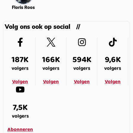
Floris Roos
Volg ons ook op social
187K
166K
594K
9,6K
volgers
volgers
volgers
volgers
Volgen
Volgen
Volgen
Volgen
7,5K
volgers
Abonneren