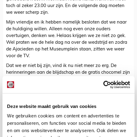
toch al zeker 23.00 uur zijn. En de volgende dag moeten
we weer scherp zijn.
Mijn vriendje en ik hebben namelijk besloten dat we naar
de huldiging willen. Alleen nog even onze ouders
overtuigen, denken we. Helaas krijgen we ze niet zo gek.
Wel praten we de hele dag na over de wedstrijd en zodra
de Ajacieden op het Museumplein staan, zitten we weer
voor de TV.
Dat we er niet bij zijn, vind ik nu niet meer zo erg. De
herinneringen aan de blijdschap en de gratis chocomel zijn
al mooi genoeg.
Niels Pach
Deze website maakt gebruik van cookies
Bekijk alle berichten van Niels Pach
We gebruiken cookies om content en advertenties te
personaliseren, om functies voor social media te bieden
en om ons websiteverkeer te analyseren. Ook delen we