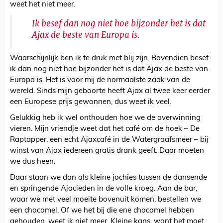
weet het niet meer.
Ik besef dan nog niet hoe bijzonder het is dat
Ajax de beste van Europa is.
Waarschijnlijk ben ik te druk met blij zijn. Bovendien besef
ik dan nog niet hoe bijzonder het is dat Ajax de beste van
Europa is. Het is voor mij de normaalste zaak van de
wereld. Sinds mijn geboorte heeft Ajax al twee keer eerder
een Europese prijs gewonnen, dus weet ik veel.
Gelukkig heb ik wel onthouden hoe we de overwinning
vieren. Mijn vriendje weet dat het café om de hoek – De
Raptapper, een echt Ajaxcafé in de Watergraafsmeer – bij
winst van Ajax iedereen gratis drank geeft. Daar moeten
we dus heen.
Daar staan we dan als kleine jochies tussen de dansende
en springende Ajacieden in de volle kroeg. Aan de bar,
waar we met veel moeite bovenuit komen, bestellen we
een chocomel. Of we het bij die ene chocomel hebben
gehouden, weet ik niet meer. Kleine kans, want het moet