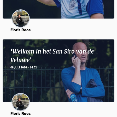
Floris Roos
‘Welkom in het San Siro van de
Veluwe’
08 JULI 2026 - 14:52
Floris Roos