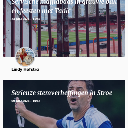
Servische maffiabaas in grauwe bak
en feesten met Tadic
24 JULI 2026 - 11:59
Lindy Hofstra
Serieuze stemverheffingen in Stroe
09 JULI 2026 - 10:15