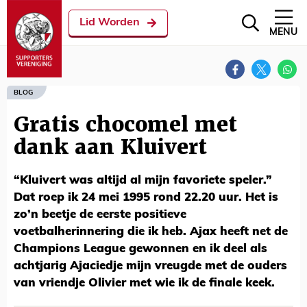
Lid Worden
MENU
BLOG
Gratis chocomel met
dank aan Kluivert
“Kluivert was altijd al mijn favoriete speler.”
Dat roep ik 24 mei 1995 rond 22.20 uur. Het is
zo’n beetje de eerste positieve
voetbalherinnering die ik heb. Ajax heeft net de
Champions League gewonnen en ik deel als
achtjarig Ajaciedje mijn vreugde met de ouders
van vriendje Olivier met wie ik de finale keek.