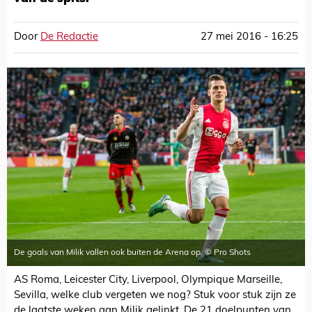
Door
De Redactie
27 mei 2016 - 16:25
De goals van Milik vallen ook buiten de Arena op. © Pro Shots
AS Roma, Leicester City, Liverpool, Olympique Marseille,
Sevilla, welke club vergeten we nog? Stuk voor stuk zijn ze
de laatste weken aan Milik gelinkt. De 21 doelpunten van