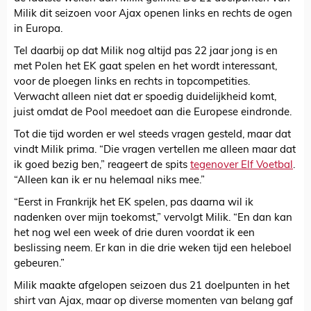
Milik dit seizoen voor Ajax openen links en rechts de ogen
in Europa.
Tel daarbij op dat Milik nog altijd pas 22 jaar jong is en
met Polen het EK gaat spelen en het wordt interessant,
voor de ploegen links en rechts in topcompetities.
Verwacht alleen niet dat er spoedig duidelijkheid komt,
juist omdat de Pool meedoet aan die Europese eindronde.
Tot die tijd worden er wel steeds vragen gesteld, maar dat
vindt Milik prima. “Die vragen vertellen me alleen maar dat
ik goed bezig ben,” reageert de spits
tegenover Elf Voetbal
.
“Alleen kan ik er nu helemaal niks mee.”
“Eerst in Frankrijk het EK spelen, pas daarna wil ik
nadenken over mijn toekomst,” vervolgt Milik. “En dan kan
het nog wel een week of drie duren voordat ik een
beslissing neem. Er kan in die drie weken tijd een heleboel
gebeuren.”
Milik maakte afgelopen seizoen dus 21 doelpunten in het
shirt van Ajax, maar op diverse momenten van belang gaf