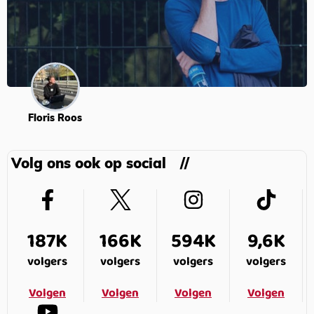
Floris Roos
Volg ons ook op social
187K
166K
594K
9,6K
volgers
volgers
volgers
volgers
Volgen
Volgen
Volgen
Volgen