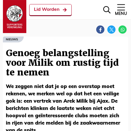
Lid Worden
MENU
NIEUWS
Genoeg belangstelling
voor Milik om rustig tijd
te nemen
We zeggen niet dat je op een overstap moet
rekenen, we merken wel op dat het een veilige
gok is: een vertrek van Arek Milik bij Ajax. De
berichten klinken de laatste weken niet echt
hoopvol en geïnteresseerde clubs moeten zich
in rijen van drie melden bij de zaakwaarnemer
van de spits.