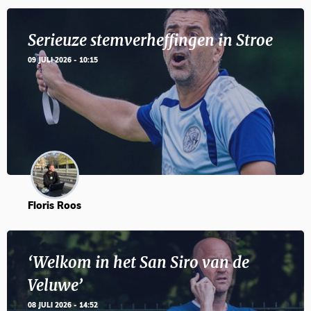
Serieuze stemverheffingen in Stroe
09 JULI 2026 - 10:15
Floris Roos
‘Welkom in het San Siro van de
Veluwe’
08 JULI 2026 - 14:52