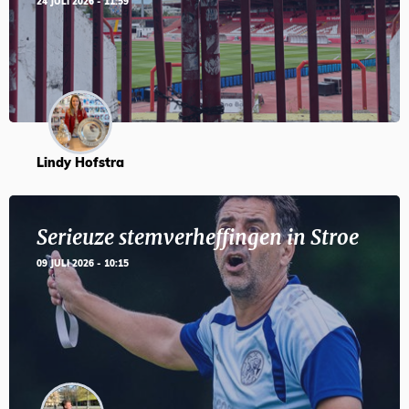
24 JULI 2026 - 11:59
Lindy Hofstra
Serieuze stemverheffingen in Stroe
09 JULI 2026 - 10:15