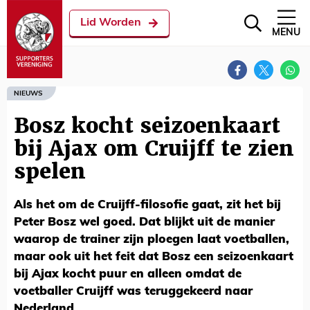
Lid Worden
MENU
NIEUWS
Bosz kocht seizoenkaart
bij Ajax om Cruijff te zien
spelen
Als het om de Cruijff-filosofie gaat, zit het bij
Peter Bosz wel goed. Dat blijkt uit de manier
waarop de trainer zijn ploegen laat voetballen,
maar ook uit het feit dat Bosz een seizoenkaart
bij Ajax kocht puur en alleen omdat de
voetballer Cruijff was teruggekeerd naar
Nederland.