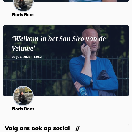
Floris Roos
‘Welkom in het San Siro van de
Veluwe’
08 JULI 2026 - 14:52
Floris Roos
Volg ons ook op social