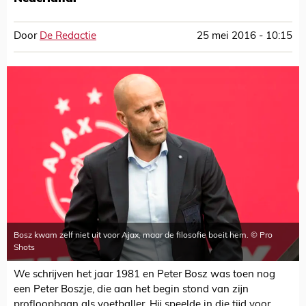
Door
De Redactie
25 mei 2016 - 10:15
Bosz kwam zelf niet uit voor Ajax, maar de filosofie boeit hem. © Pro
Shots
We schrijven het jaar 1981 en Peter Bosz was toen nog
een Peter Boszje, die aan het begin stond van zijn
profloopbaan als voetballer. Hij speelde in die tijd voor