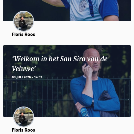
Floris Roos
‘Welkom in het San Siro van de
Veluwe’
08 JULI 2026 - 14:52
Floris Roos