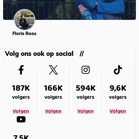
Floris Roos
Volg ons ook op social
187K
166K
594K
9,6K
volgers
volgers
volgers
volgers
Volgen
Volgen
Volgen
Volgen
7,5K