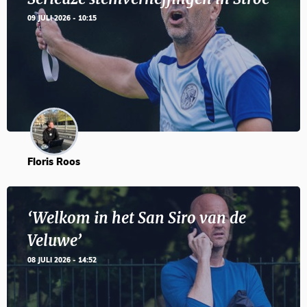
09 JULI 2026 - 10:15
Floris Roos
‘Welkom in het San Siro van de
Veluwe’
08 JULI 2026 - 14:52