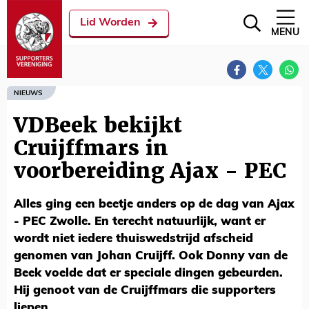
Lid Worden
MENU
NIEUWS
VDBeek bekijkt
Cruijffmars in
voorbereiding Ajax - PEC
Alles ging een beetje anders op de dag van Ajax
- PEC Zwolle. En terecht natuurlijk, want er
wordt niet iedere thuiswedstrijd afscheid
genomen van Johan Cruijff. Ook Donny van de
Beek voelde dat er speciale dingen gebeurden.
Hij genoot van de Cruijffmars die supporters
liepen.