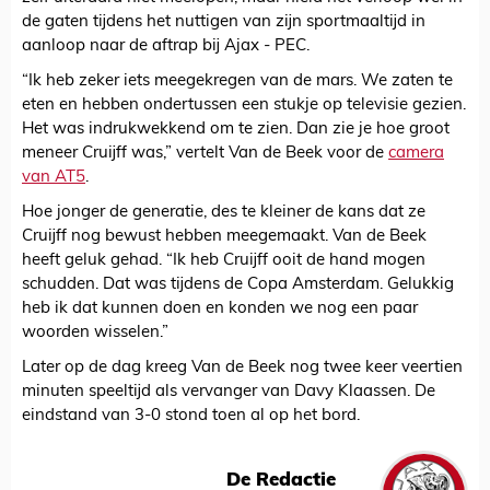
de gaten tijdens het nuttigen van zijn sportmaaltijd in
aanloop naar de aftrap bij Ajax - PEC.
“Ik heb zeker iets meegekregen van de mars. We zaten te
eten en hebben ondertussen een stukje op televisie gezien.
Het was indrukwekkend om te zien. Dan zie je hoe groot
meneer Cruijff was,” vertelt Van de Beek voor de
camera
van AT5
.
Hoe jonger de generatie, des te kleiner de kans dat ze
Cruijff nog bewust hebben meegemaakt. Van de Beek
heeft geluk gehad. “Ik heb Cruijff ooit de hand mogen
schudden. Dat was tijdens de Copa Amsterdam. Gelukkig
heb ik dat kunnen doen en konden we nog een paar
woorden wisselen.”
Later op de dag kreeg Van de Beek nog twee keer veertien
minuten speeltijd als vervanger van Davy Klaassen. De
eindstand van 3-0 stond toen al op het bord.
De Redactie