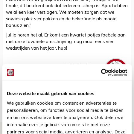
finale, dit betekent ook dat iedereen scherp is. Ajax hebben
we al een keer verslagen. We moeten zorgen dat we
sowieso plek vier pakken en de bekerfinale als mooie
bonus zien.”
Jullie horen het al. Er komt een kwartet potjes foebele aan
met onze favoriete omschrijving: nog maar eens vier
wedstrijden van het jaar, hup!
De Redactie
Bekijk alle berichten van De Redactie
Deze website maakt gebruik van cookies
We gebruiken cookies om content en advertenties te
Net binnen //
personaliseren, om functies voor social media te bieden
en om ons websiteverkeer te analyseren. Ook delen we
informatie over je gebruik van onze site met onze
Ter Stegen over uitdagingen en
partners voor social media, adverteren en analyse. Deze