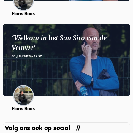
Floris Roos
‘Welkom in het San Siro van de
Veluwe’
08 JULI 2026 - 14:52
Floris Roos
Volg ons ook op social