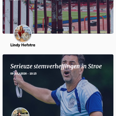
Lindy Hofstra
Serieuze stemverheffingen in Stroe
09 JULI 2026 - 10:15