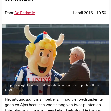
Door
De Redactie
11 april 2016 - 10:50
Foppe bezorgt Heerenveen de laatste weken weer wat punten. © Pro
Shots
Het uitgangspunt is simpel: er zijn nog vier wedstrijden te
gaan en Ajax heeft een voorsprong van twee punten op
PSV, plus op dit moment een beter doelsaldo. De kans is