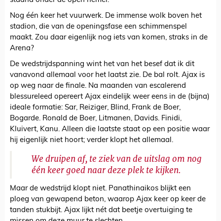
staand onder de open hemel.
Nog één keer het vuurwerk. De immense wolk boven het
stadion, die van de openingsfase een schimmenspel
maakt. Zou daar eigenlijk nog iets van komen, straks in de
Arena?
De wedstrijdspanning wint het van het besef dat ik dit
vanavond allemaal voor het laatst zie. De bal rolt. Ajax is
op weg naar de finale. Na maanden van escalerend
blessureleed opereert Ajax eindelijk weer eens in de (bijna)
ideale formatie: Sar, Reiziger, Blind, Frank de Boer,
Bogarde. Ronald de Boer, Litmanen, Davids. Finidi,
Kluivert, Kanu. Alleen die laatste staat op een positie waar
hij eigenlijk niet hoort; verder klopt het allemaal.
We druipen af, te ziek van de uitslag om nog
één keer goed naar deze plek te kijken.
Maar de wedstrijd klopt niet. Panathinaikos blijkt een
ploeg van gewapend beton, waarop Ajax keer op keer de
tanden stukbijt. Ajax lijkt nét dat beetje overtuiging te