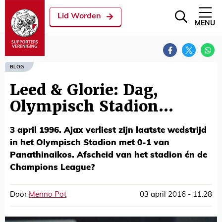
Lid Worden
MENU
BLOG
Leed & Glorie: Dag,
Olympisch Stadion...
3 april 1996. Ajax verliest zijn laatste wedstrijd
in het Olympisch Stadion met 0-1 van
Panathinaikos. Afscheid van het stadion én de
Champions League?
Door
Menno Pot
03 april 2016 - 11:28