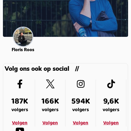
Floris Roos
Volg ons ook op social
187K
166K
594K
9,6K
volgers
volgers
volgers
volgers
Volgen
Volgen
Volgen
Volgen