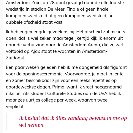
Amsterdam-Zuid, op 28 april gevolgd door de allerlaatste
wedstrijd in stadion De Meer. Finale of geen finale,
kampioenswedstrijd of geen kampioenswedstrijd; het
dubbele afscheid staat vast.
Ik heb er gemengde gevoelens bij. Het afscheid zal me iets
doen, dat is wel zeker, maar tegelijkertijd kijk ik enorm uit
naar de verhuizing naar de Amsterdam Arena, die vrijwel
voltooid op Ajax staat te wachten in Amsterdam-
Zuidoost.
Een paar weken geleden heb ik me aangemeld als figurant
voor de openingsceremonie. Voorwaarde: je moet in lente
en zomer beschikbaar zijn voor een reeks repetities op
doordeweekse dagen. Prima, want ik vreet hoegenaamd
niks uit. Als student Culturele Studies aan de UvA heb ik
maar zes uurtjes college per week, waarvan twee
verplicht.
Ik besluit dat ik álles vandaag bewust in me op
wil nemen.