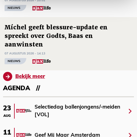
07 AUGUSTUS 2026 - 20:02
NIEUWS
Míchel geeft blessure-update en
spreekt over Godts, Baas en
aanwinsten
07 AUGUSTUS 2026 - 14:13
NIEUWS
Bekijk meer
AGENDA
Selectiedag ballenjongens/-meiden
23
[VOL]
AUG
11
Geef Mij Maar Amsterdam