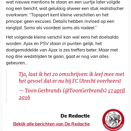
wat nieuwe mentions te staan en een uurtje later volgde
nog een bericht, wat gelukkig alweer een stuk realistischer
overkwam: “Topsport kent kleine verschillen en het
principe: geen excuses. Details hebben invloed op een
ranglijst. Soms als voordeel soms als nadeel.”
Het volgende kleine verschil kan wel eens het doelsaldo
worden. Ajax en PSV staan in punten gelijk, het
doelgemiddelde van Ajax is zes treffers beter. Maar met
nog drie wedstrijden te gaan, gaat er nog van alles
gebeuren...
Tja, laat ik het zo omschrijven: ik leef mee met
het gevoel dat er nu bij FC Utrecht overheerst
— Toon Gerbrands (@ToonGerbrands)
17 april
2016
De Redactie
Bekijk alle berichten van De Redactie