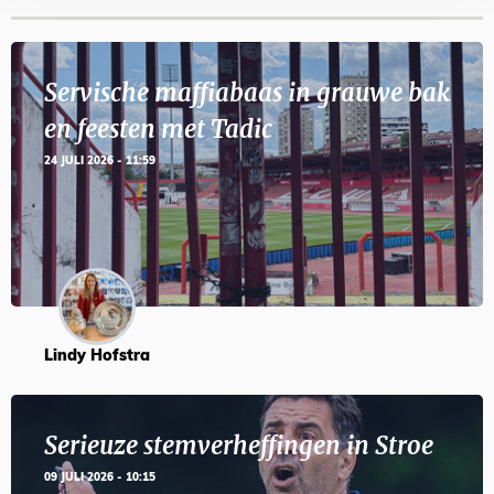
Servische maffiabaas in grauwe bak
en feesten met Tadic
24 JULI 2026 - 11:59
Lindy Hofstra
Serieuze stemverheffingen in Stroe
09 JULI 2026 - 10:15