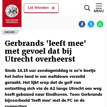
Lid Worden
MENU
NIEUWS
Gerbrands 'leeft mee'
met gevoel dat bij
Utrecht overheerst
Sinds 14.15 uur zondagmiddag is zo'n beetje
het halve land in een meltdown verzeild
geraakt. Het lijkt erop dat de golf van
ontzetting zich via de A2 langs Utrecht een weg
heeft gebaand naar Eindhoven. Toon Gerbrands
bijvoorbeeld 'leeft mee' met de FC en de
supporters.