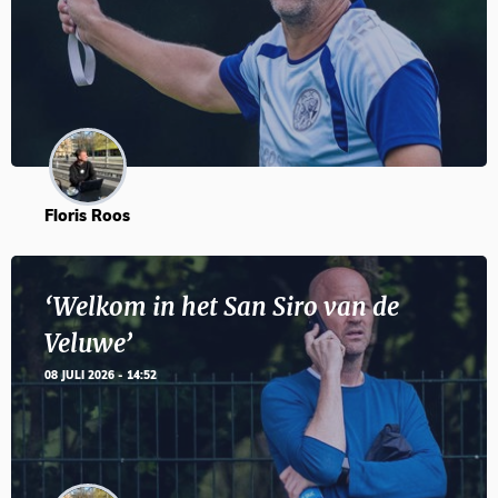
Floris Roos
‘Welkom in het San Siro van de
Veluwe’
08 JULI 2026 - 14:52