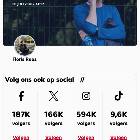
08 JULI 2026 - 14:52
Floris Roos
Volg ons ook op social
187K
166K
594K
9,6K
volgers
volgers
volgers
volgers
Volgen
Volgen
Volgen
Volgen