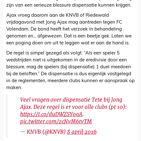
zijn van een serieuze blessure dispensatie kunnen krijgen.
Ajax vroeg daarom aan de KNVB of Riedewald
vrijdagavond met Jong Ajax mag aantreden tegen FC
Volendam. De bond heeft het verzoek in behandeling
genomen en... afgewezen. Dat is een beetje gek. Laten we
een poging doen om uit te leggen wat er aan de hand is.
De regel is simpel gezegd als volgt: “Als een speler 5
wedstrijden niet is uitgekomen in de eredivisie door een
blessure, mag de spelers (bij dispensatie) 1 duel meedoen
bij de beloften.” De dispensatie is dus eigenlijk vastgelegd
in de reglementen, meerdere clubs kunnen er aanspraak op
maken.
Veel vragen over dispensatie Tete bij Jong
Ajax. Deze regel is er voor alle clubs (pt 10):
https://t.co/duDWZSYooA
.
pic.twitter.com/zcNvM6tvTM
— KNVB (@KNVB)
8 april 2016