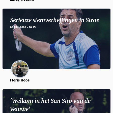
Serieuze stemverheffingen in Stroe
09 JULI 2026 - 10:15
Floris Roos
‘Welkom in het San Siro van de
Veluwe’