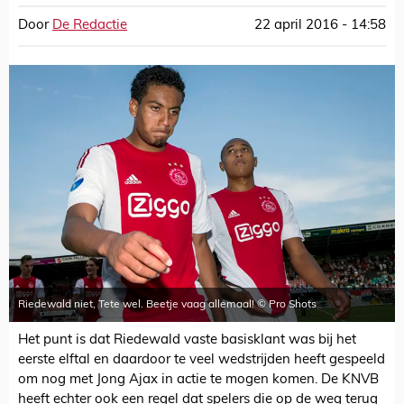
Door
De Redactie
22 april 2016 - 14:58
Riedewald niet, Tete wel. Beetje vaag allemaal! © Pro Shots
Het punt is dat Riedewald vaste basisklant was bij het
eerste elftal en daardoor te veel wedstrijden heeft gespeeld
om nog met Jong Ajax in actie te mogen komen. De KNVB
heeft echter ook een regel dat spelers die op de weg terug