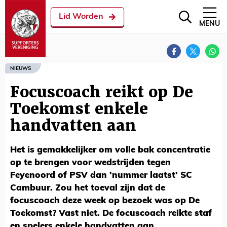
Lid Worden
MENU
NIEUWS
Focuscoach reikt op De
Toekomst enkele
handvatten aan
Het is gemakkelijker om volle bak concentratie
op te brengen voor wedstrijden tegen
Feyenoord of PSV dan 'nummer laatst' SC
Cambuur. Zou het toeval zijn dat de
focuscoach deze week op bezoek was op De
Toekomst? Vast niet. De focuscoach reikte staf
en spelers enkele handvatten aan.