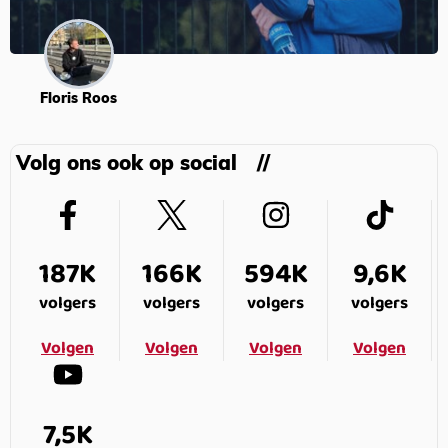
Floris Roos
Volg ons ook op social
187K
166K
594K
9,6K
volgers
volgers
volgers
volgers
Volgen
Volgen
Volgen
Volgen
7,5K