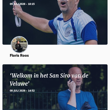
09 JULI 2026 - 10:15
Floris Roos
‘Welkom in het San Siro van de
Veluwe’
08 JULI 2026 - 14:52