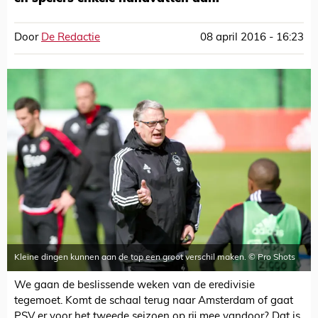
Door
De Redactie
08 april 2016 - 16:23
Kleine dingen kunnen aan de top een groot verschil maken. © Pro Shots
We gaan de beslissende weken van de eredivisie
tegemoet. Komt de schaal terug naar Amsterdam of gaat
PSV er voor het tweede seizoen op rij mee vandoor? Dat is