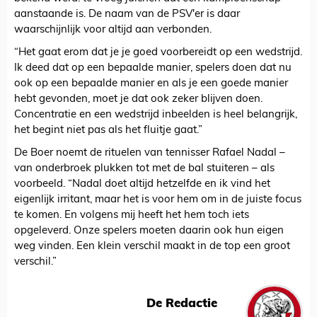
aanstaande is. De naam van de PSV'er is daar
waarschijnlijk voor altijd aan verbonden.
“Het gaat erom dat je je goed voorbereidt op een wedstrijd.
Ik deed dat op een bepaalde manier, spelers doen dat nu
ook op een bepaalde manier en als je een goede manier
hebt gevonden, moet je dat ook zeker blijven doen.
Concentratie en een wedstrijd inbeelden is heel belangrijk,
het begint niet pas als het fluitje gaat.”
De Boer noemt de rituelen van tennisser Rafael Nadal –
van onderbroek plukken tot met de bal stuiteren – als
voorbeeld. “Nadal doet altijd hetzelfde en ik vind het
eigenlijk irritant, maar het is voor hem om in de juiste focus
te komen. En volgens mij heeft het hem toch iets
opgeleverd. Onze spelers moeten daarin ook hun eigen
weg vinden. Een klein verschil maakt in de top een groot
verschil.”
De Redactie