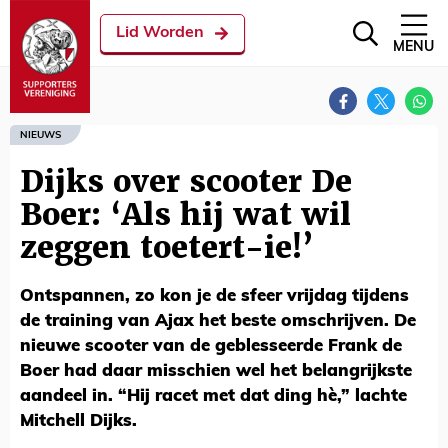
Lid Worden
MENU
NIEUWS
Dijks over scooter De
Boer: ‘Als hij wat wil
zeggen toetert-ie!’
Ontspannen, zo kon je de sfeer vrijdag tijdens
de training van Ajax het beste omschrijven. De
nieuwe scooter van de geblesseerde Frank de
Boer had daar misschien wel het belangrijkste
aandeel in. “Hij racet met dat ding hè,” lachte
Mitchell Dijks.