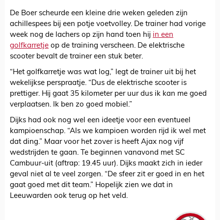
De Boer scheurde een kleine drie weken geleden zijn
achillespees bij een potje voetvolley. De trainer had vorige
week nog de lachers op zijn hand toen hij
in een
golfkarretje
op de training verscheen. De elektrische
scooter bevalt de trainer een stuk beter.
“Het golfkarretje was wat log,” legt de trainer uit bij het
wekelijkse perspraatje. “Dus de elektrische scooter is
prettiger. Hij gaat 35 kilometer per uur dus ik kan me goed
verplaatsen. Ik ben zo goed mobiel.”
Dijks had ook nog wel een ideetje voor een eventueel
kampioenschap. “Als we kampioen worden rijd ik wel met
dat ding.” Maar voor het zover is heeft Ajax nog vijf
wedstrijden te gaan. Te beginnen vanavond met SC
Cambuur-uit (aftrap: 19.45 uur). Dijks maakt zich in ieder
geval niet al te veel zorgen. “De sfeer zit er goed in en het
gaat goed met dit team.” Hopelijk zien we dat in
Leeuwarden ook terug op het veld.