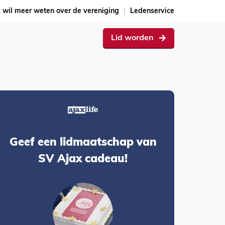
k wil meer weten over de vereniging
Ledenservice
Lid worden
Geef een lidmaatschap van
SV Ajax cadeau!