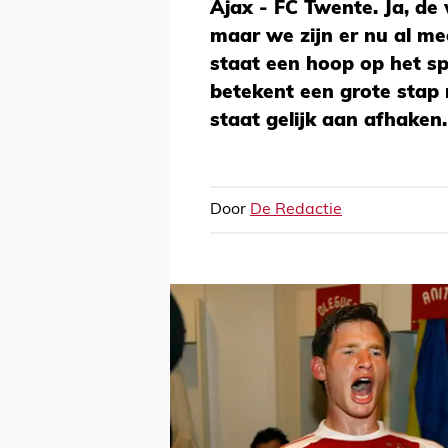
Ajax - FC Twente. Ja, de
maar we zijn er nu al me
staat een hoop op het sp
betekent een grote stap r
staat gelijk aan afhaken.
Door
De Redactie