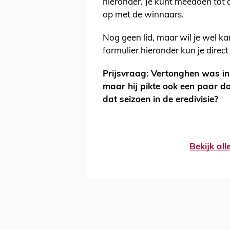
hieronder. Je kunt meedoen tot
op met de winnaars.
Nog geen lid, maar wil je wel k
formulier hieronder kun je direct
Prijsvraag: Vertonghen was in
maar hij pikte ook een paar d
dat seizoen in de eredivisie?
Bekijk al