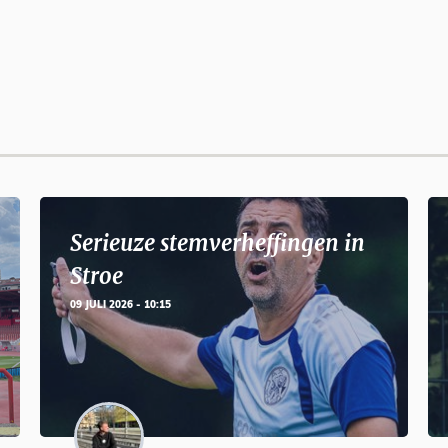
Serieuze stemverheffingen in
Stroe
09 JULI 2026 - 10:15