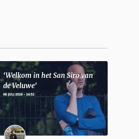
‘Welkom in het San Siro van
de Veluwe’
08 JULI 2026 - 14:52