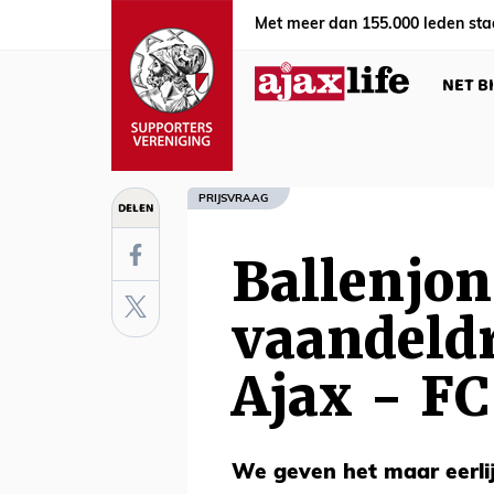
Met meer dan 155.000 leden sta
NET B
PRIJSVRAAG
DELEN
Ballenjon
vaandeld
Ajax - F
We geven het maar eerlij