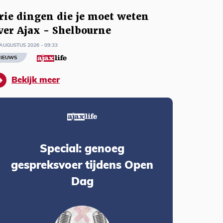
rie dingen die je moet weten
ver Ajax - Shelbourne
AUGUSTUS 2026 - 09:33
IEUWS
Bekijk meer
Special: genoeg
gespreksvoer tijdens Open
Dag