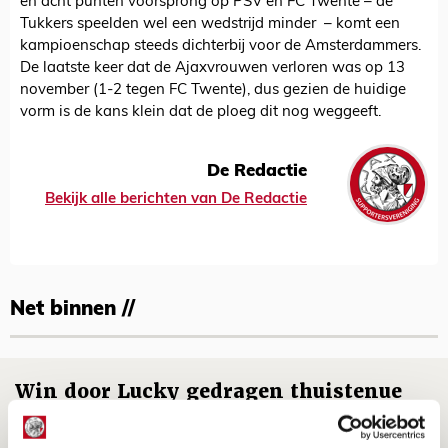
en acht punten voorsprong op PSV en FC Twente – de
Tukkers speelden wel een wedstrijd minder – komt een
kampioenschap steeds dichterbij voor de Amsterdammers.
De laatste keer dat de Ajaxvrouwen verloren was op 13
november (1-2 tegen FC Twente), dus gezien de huidige
vorm is de kans klein dat de ploeg dit nog weggeeft.
De Redactie
Bekijk alle berichten van De Redactie
Net binnen //
Win door Lucky gedragen thuistenue
van Ajax!