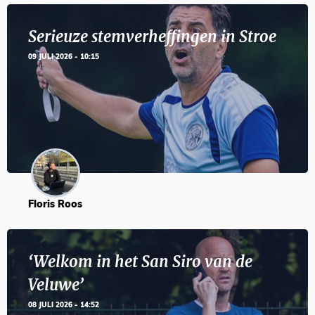
Serieuze stemverheffingen in Stroe
09 JULI 2026 - 10:15
Floris Roos
‘Welkom in het San Siro van de
Veluwe’
08 JULI 2026 - 14:52