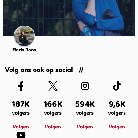
Floris Roos
Volg ons ook op social
187K
166K
594K
9,6K
volgers
volgers
volgers
volgers
Volgen
Volgen
Volgen
Volgen