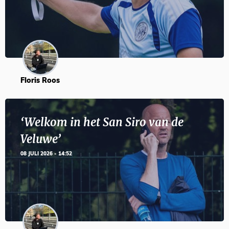
Floris Roos
‘Welkom in het San Siro van de
Veluwe’
08 JULI 2026 - 14:52