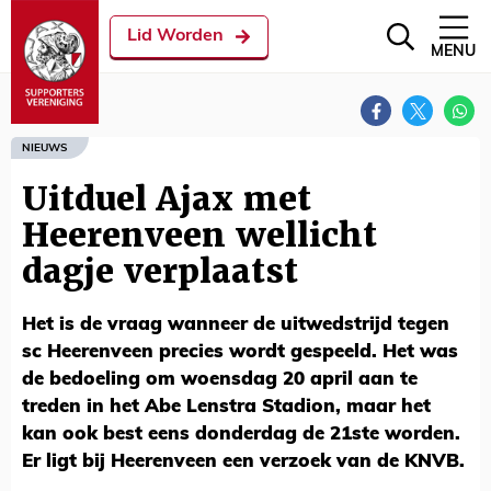
Lid Worden
MENU
NIEUWS
Uitduel Ajax met
Heerenveen wellicht
dagje verplaatst
Het is de vraag wanneer de uitwedstrijd tegen
sc Heerenveen precies wordt gespeeld. Het was
de bedoeling om woensdag 20 april aan te
treden in het Abe Lenstra Stadion, maar het
kan ook best eens donderdag de 21ste worden.
Er ligt bij Heerenveen een verzoek van de KNVB.