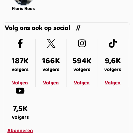
Floris Roos
Volg ons ook op social
187K
166K
594K
9,6K
volgers
volgers
volgers
volgers
Volgen
Volgen
Volgen
Volgen
7,5K
volgers
Abonneren