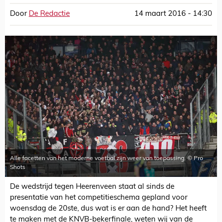
Door
De Redactie
14 maart 2016 - 14:30
Alle facetten van het moderne voetbal zijn weer van toepassing. © Pro
Shots
De wedstrijd tegen Heerenveen staat al sinds de
presentatie van het competitieschema gepland voor
woensdag de 20ste, dus wat is er aan de hand? Het heeft
te maken met de KNVB-bekerfinale, weten wij van de