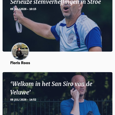
Serieuze stemverheffingen in Stroe
09 JULI 2026 - 10:15
Floris Roos
‘Welkom in het San Siro van de
Veluwe’
08 JULI 2026 - 14:52