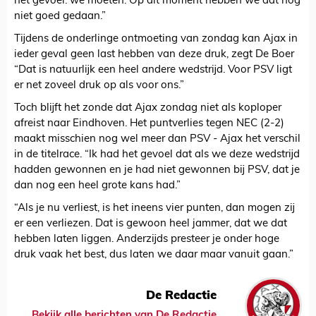
het gevoel: we moeten. Op dit moment hebben we dat nog
niet goed gedaan.”
Tijdens de onderlinge ontmoeting van zondag kan Ajax in
ieder geval geen last hebben van deze druk, zegt De Boer
“Dat is natuurlijk een heel andere wedstrijd. Voor PSV ligt
er net zoveel druk op als voor ons.”
Toch blijft het zonde dat Ajax zondag niet als koploper
afreist naar Eindhoven. Het puntverlies tegen NEC (2-2)
maakt misschien nog wel meer dan PSV - Ajax het verschil
in de titelrace. “Ik had het gevoel dat als we deze wedstrijd
hadden gewonnen en je had niet gewonnen bij PSV, dat je
dan nog een heel grote kans had.”
“Als je nu verliest, is het ineens vier punten, dan mogen zij
er een verliezen. Dat is gewoon heel jammer, dat we dat
hebben laten liggen. Anderzijds presteer je onder hoge
druk vaak het best, dus laten we daar maar vanuit gaan.”
De Redactie
Bekijk alle berichten van De Redactie