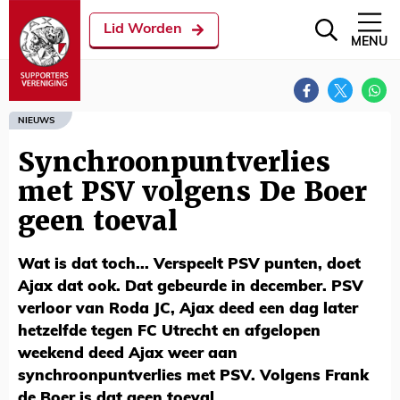
Lid Worden
MENU
NIEUWS
Synchroonpuntverlies
met PSV volgens De Boer
geen toeval
Wat is dat toch... Verspeelt PSV punten, doet
Ajax dat ook. Dat gebeurde in december. PSV
verloor van Roda JC, Ajax deed een dag later
hetzelfde tegen FC Utrecht en afgelopen
weekend deed Ajax weer aan
synchroonpuntverlies met PSV. Volgens Frank
de Boer is dat geen toeval.