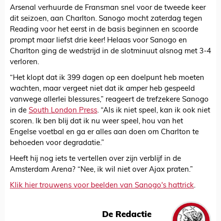
Arsenal verhuurde de Fransman snel voor de tweede keer
dit seizoen, aan Charlton. Sanogo mocht zaterdag tegen
Reading voor het eerst in de basis beginnen en scoorde
prompt maar liefst drie keer! Helaas voor Sanogo en
Charlton ging de wedstrijd in de slotminuut alsnog met 3-4
verloren.
“Het klopt dat ik 399 dagen op een doelpunt heb moeten
wachten, maar vergeet niet dat ik amper heb gespeeld
vanwege allerlei blessures,” reageert de trefzekere Sanogo
in de
South London Press
. “Als ik niet speel, kan ik ook niet
scoren. Ik ben blij dat ik nu weer speel, hou van het
Engelse voetbal en ga er alles aan doen om Charlton te
behoeden voor degradatie.”
Heeft hij nog iets te vertellen over zijn verblijf in de
Amsterdam Arena? “Nee, ik wil niet over Ajax praten.”
Klik hier trouwens voor beelden van Sanogo's hattrick
.
De Redactie