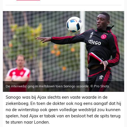
De interwebz ging in meltdown toen Sanogo scoorde. © Pro Shots
Sanogo was bij Ajax slechts een vaste waarde in de
ziekenboeg. En toen de dokter ook nog eens aangaf dat hij
na de winterstop ook geen volledige wedstrijd zou kunnen
spelen, had Ajax er tabak van en besloot het de spits terug
te sturen naar Londen.