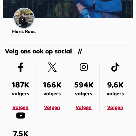
Floris Roos
Volg ons ook op social
187K
166K
594K
9,6K
volgers
volgers
volgers
volgers
Volgen
Volgen
Volgen
Volgen
7,5K