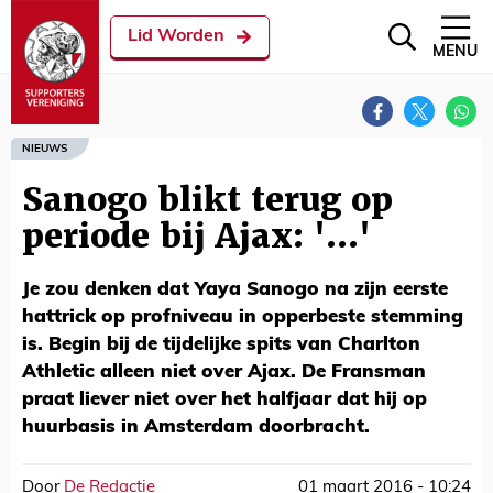
Lid Worden
MENU
NIEUWS
Sanogo blikt terug op
periode bij Ajax: '...'
Je zou denken dat Yaya Sanogo na zijn eerste
hattrick op profniveau in opperbeste stemming
is. Begin bij de tijdelijke spits van Charlton
Athletic alleen niet over Ajax. De Fransman
praat liever niet over het halfjaar dat hij op
huurbasis in Amsterdam doorbracht.
Door
De Redactie
01 maart 2016 - 10:24