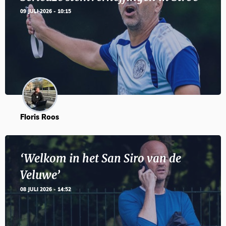
09 JULI 2026 - 10:15
Floris Roos
‘Welkom in het San Siro van de
Veluwe’
08 JULI 2026 - 14:52