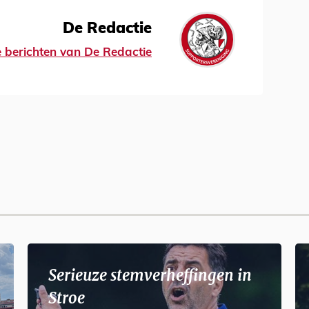
De Redactie
le berichten van De Redactie
Serieuze stemverheffingen in
Stroe