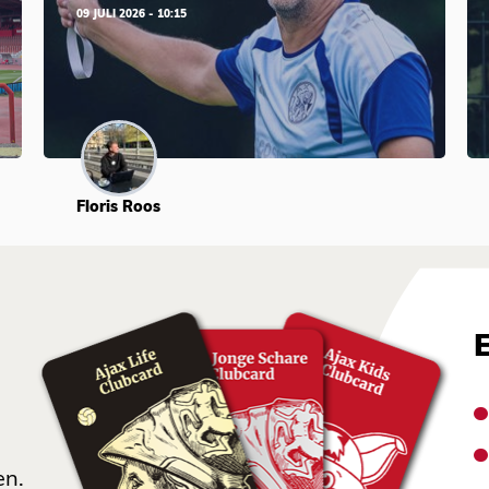
09 JULI 2026 - 10:15
Floris Roos
en.