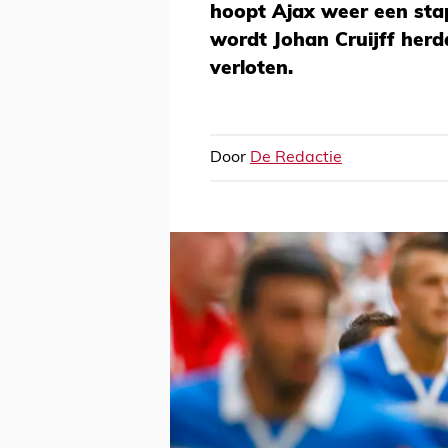
hoopt Ajax weer een stapj
wordt Johan Cruijff herd
verloten.
Door
De Redactie