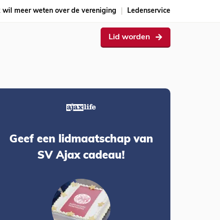
k wil meer weten over de vereniging
Ledenservice
Lid worden
Geef een lidmaatschap van
SV Ajax cadeau!