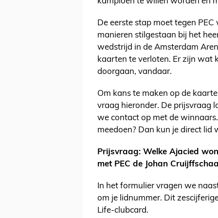
kampioen te willen worden en
De eerste stap moet tegen PEC 
manieren stilgestaan bij het he
wedstrijd in de Amsterdam Arena
kaarten te verloten. Er zijn wa
doorgaan, vandaar.
Om kans te maken op de kaarte
vraag hieronder. De prijsvraag
we contact op met de winnaars. 
meedoen? Dan kun je direct lid 
Prijsvraag: Welke Ajacied won 
met PEC de Johan Cruijffschaa
In het formulier vragen we naa
om je lidnummer. Dit zescijferi
Life-clubcard.