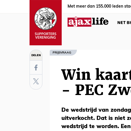
Met meer dan 155.000 leden sta
NET B
PRIJSVRAAG
DELEN
Win kaar
- PEC Zwo
De wedstrijd van zondag 
uitverkocht. Dat is niet 
wedstrijd te worden. Een 