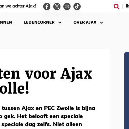
an we achter Ajax!
I
INNEN
LEDENCORNER
OVER AJAX
ten voor Ajax
lle!
tussen Ajax en PEC Zwolle is bijna
zo gek. Het belooft een speciale
speciale dag zelfs. Niet alleen