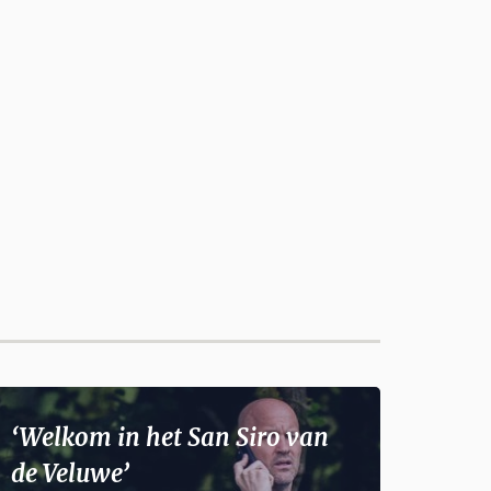
‘Welkom in het San Siro van
de Veluwe’