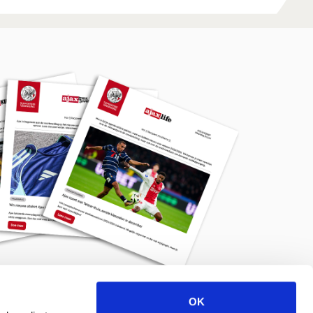
OK
Meld je aan voor de nieuwsbrief