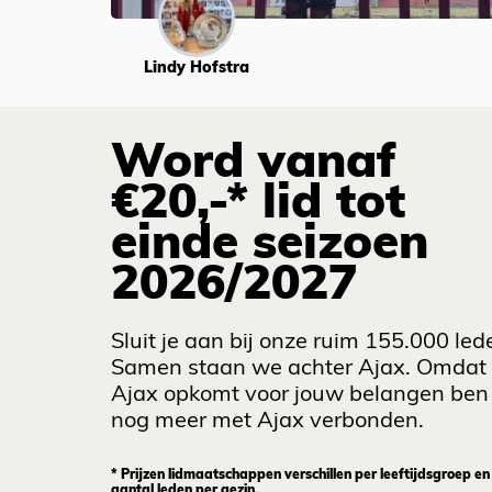
Lindy Hofstra
Word vanaf
€20,-* lid tot
einde seizoen
2026/2027
Sluit je aan bij onze ruim 155.000 led
Samen staan we achter Ajax. Omdat
Ajax opkomt voor jouw belangen ben 
nog meer met Ajax verbonden.
* Prijzen lidmaatschappen verschillen per leeftijdsgroep en
aantal leden per gezin.