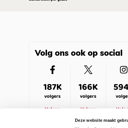
Volg ons ook op social
187K
166K
59
volgers
volgers
volge
Volgen
Volgen
Volg
Deze website maakt gebru