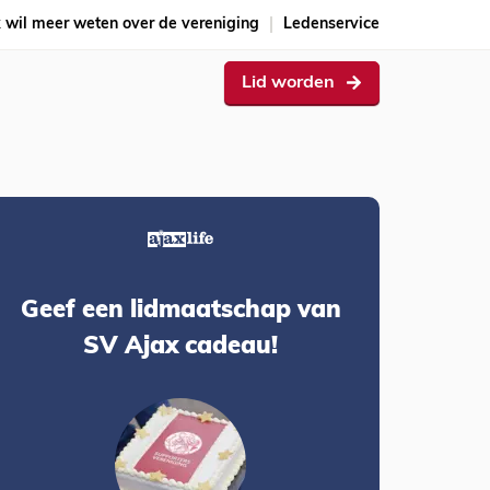
k wil meer weten over de vereniging
Ledenservice
Lid worden
Geef een lidmaatschap van
SV Ajax cadeau!