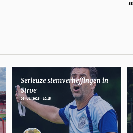
SE
Serieuze stemverheffingen in
Stroe
09 JULI 2026 - 10:15