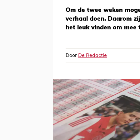
Om de twee weken mogen
verhaal doen. Daarom zi
het leuk vinden om mee te
Door
De Redactie