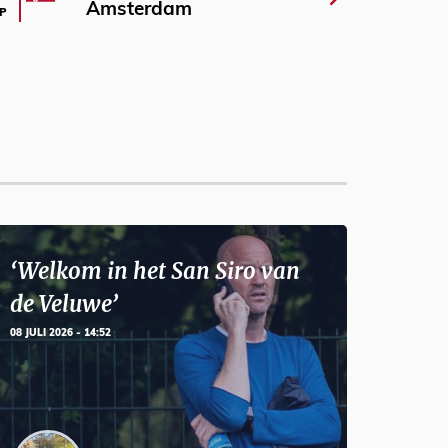
Amsterdam
P
‘Welkom in het San Siro van
de Veluwe’
08 JULI 2026 - 14:52