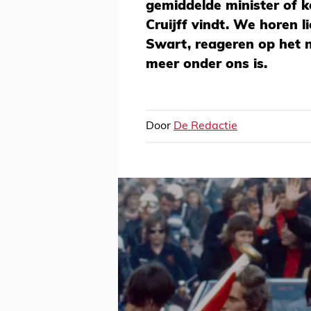
gemiddelde minister of k
Cruijff vindt. We horen l
Swart, reageren op het 
meer onder ons is.
Door
De Redactie