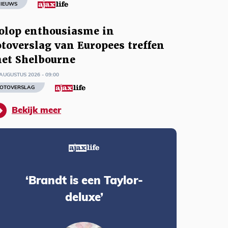
IEUWS
olop enthousiasme in
otoverslag van Europees treffen
et Shelbourne
AUGUSTUS 2026 - 09:00
OTOVERSLAG
Bekijk meer
‘Brandt is een Taylor-
deluxe’