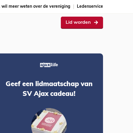
k wil meer weten over de vereniging
Ledenservice
Lid worden
Geef een lidmaatschap van
SV Ajax cadeau!