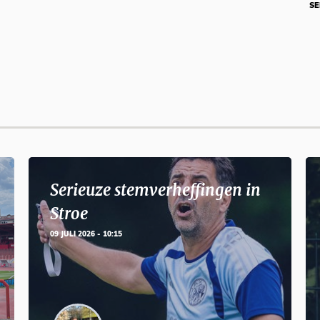
SE
Serieuze stemverheffingen in
Stroe
09 JULI 2026 - 10:15