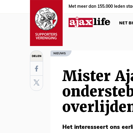
Met meer dan 155.000 leden sta
NET B
NIEUWS
DELEN
Mister Aj
onderste
overlijden
Het interesseert ons eerl