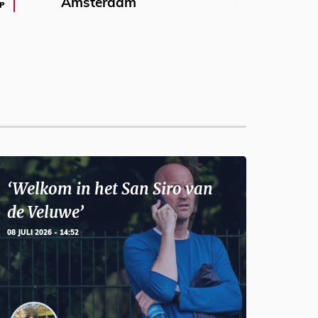
Amsterdam
P
‘Welkom in het San Siro van
de Veluwe’
08 JULI 2026 - 14:52