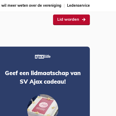
k wil meer weten over de vereniging
Ledenservice
Lid worden
Geef een lidmaatschap van
SV Ajax cadeau!