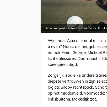
Scholten speelt centraal achterin, naast Frank
Wie moet Ajax allemaal missen 
u even? Naast de langgeblesse
nu ook Finidi George, Michael 
lichte blessures. Daarnaast is K
speelgerechtigd.
Zorgelijk, zou elke andere train
diepste vertrouwen in zijn select
logica: Silooy rechtsback. Scho
op het middenveld. Voorhoede: 
linksbuiten!). Makkelijk zat.