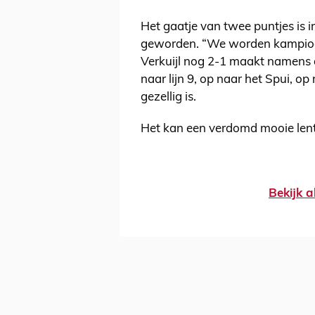
Het gaatje van twee puntjes is i
geworden. “We worden kampioen
Verkuijl nog 2-1 maakt namens d
naar lijn 9, op naar het Spui, o
gezellig is.
Het kan een verdomd mooie len
Bekijk a