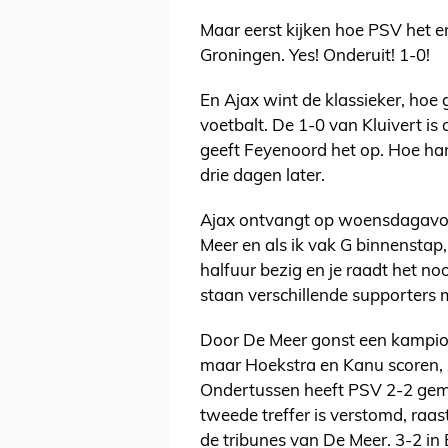
Maar eerst kijken hoe PSV het er
Groningen. Yes! Onderuit! 1-0!
En Ajax wint de klassieker, hoe 
voetbalt. De 1-0 van Kluivert i
geeft Feyenoord het op. Hoe har
drie dagen later.
Ajax ontvangt op woensdagavon
Meer en als ik vak G binnenstap, 
halfuur bezig en je raadt het no
staan verschillende supporters m
Door De Meer gonst een kampioe
maar Hoekstra en Kanu scoren, z
Ondertussen heeft PSV 2-2 gema
tweede treffer is verstomd, raas
de tribunes van De Meer. 3-2 in 