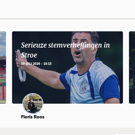
Serieuze stemverheffingen in
Stroe
09 JULI 2026 - 10:15
Floris Roos