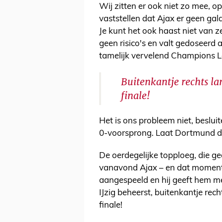
Wij zitten er ook niet zo mee, 
vaststellen dat Ajax er geen ga
Je kunt het ook haast niet van 
geen risico's en valt gedoseerd
tamelijk vervelend Champions Le
Buitenkantje rechts lan
finale!
Het is ons probleem niet, beslui
0-voorsprong. Laat Dortmund d
De oerdegelijke topploeg, die g
vanavond Ajax – en dat moment
aangespeeld en hij geeft hem me
IJzig beheerst, buitenkantje rech
finale!