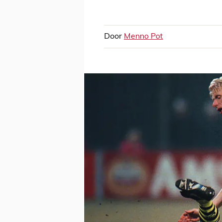
Door
Menno Pot