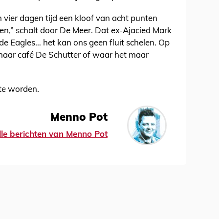
n vier dagen tijd een kloof van acht punten
,” schalt door De Meer. Dat ex-Ajacied Mark
e Eagles… het kan ons geen fluit schelen. Op
p naar café De Schutter of waar het maar
te worden.
Menno Pot
lle berichten van Menno Pot