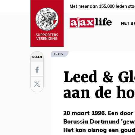
Met meer dan 155.000 leden sta
NET B
BLOG
DELEN
Leed & Gl
aan de ho
20 maart 1996. Een door 
Borussia Dortmund 'gewoo
Het kan alsnog een goud