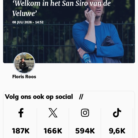
‘Welkom in het San Siro van de
Veluwe’
08 JULI 2026 - 14:52
Floris Roos
Volg ons ook op social
187K
166K
594K
9,6K