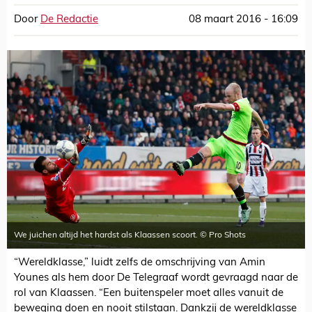
Door
De Redactie
08 maart 2016 - 16:09
We juichen altijd het hardst als Klaassen scoort. © Pro Shots
“Wereldklasse,” luidt zelfs de omschrijving van Amin
Younes als hem door De Telegraaf wordt gevraagd naar de
rol van Klaassen. “Een buitenspeler moet alles vanuit de
beweging doen en nooit stilstaan. Dankzij de wereldklasse