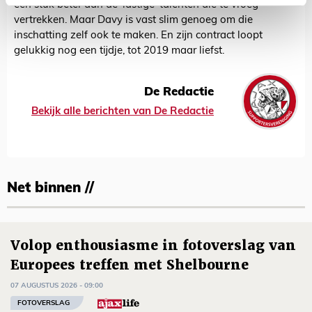
een stuk beter dan de 'lastige' talenten die te vroeg
vertrekken. Maar Davy is vast slim genoeg om die
inschatting zelf ook te maken. En zijn contract loopt
gelukkig nog een tijdje, tot 2019 maar liefst.
De Redactie
Bekijk alle berichten van De Redactie
Net binnen //
Volop enthousiasme in fotoverslag van
Europees treffen met Shelbourne
07 AUGUSTUS 2026 - 09:00
FOTOVERSLAG