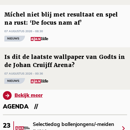
Míchel niet blij met resultaat en spel
na rust: ‘De focus nam af’
07 AUGUSTUS 2026 - 08:30
NIEUWS
Is dit de laatste wallpaper van Godts in
de Johan Cruijff Arena?
07 AUGUSTUS 2026 - 00:36
NIEUWS
Bekijk meer
AGENDA
Selectiedag ballenjongens/-meiden
23