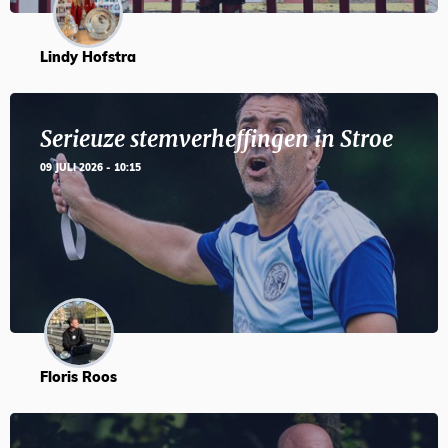
Lindy Hofstra
Serieuze stemverheffingen in Stroe
09 JULI 2026 - 10:15
Floris Roos