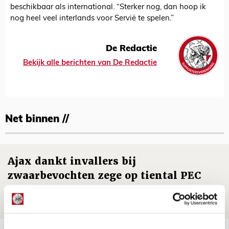
beschikbaar als international. “Sterker nog, dan hoop ik
nog heel veel interlands voor Servië te spelen.”
De Redactie
Bekijk alle berichten van De Redactie
Net binnen //
Ajax dankt invallers bij
zwaarbevochten zege op tiental PEC
09 AUGUSTUS 2026 - 16:33
NIEUWS