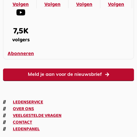
Volgen
Volgen
Volgen
Volgen
7,5K
volgers
Abonneren
Meld je aan voor de nieuwsbrief
LEDENSERVICE
OVER ONS
VEELGESTELDE VRAGEN
CONTACT
LEDENPANEL