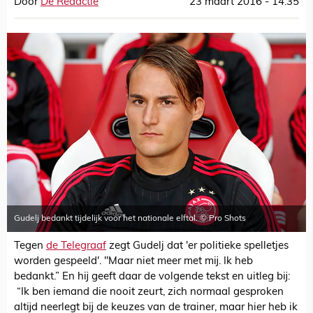
Door
De Redactie
23 maart 2016 - 14:35
Gudelj bedankt tijdelijk voor het nationale elftal. © Pro Shots
Tegen
de Telegraaf
zegt Gudelj dat 'er politieke spelletjes
worden gespeeld'. "Maar niet meer met mij. Ik heb
bedankt.” En hij geeft daar de volgende tekst en uitleg bij:
“Ik ben iemand die nooit zeurt, zich normaal gesproken
altijd neerlegt bij de keuzes van de trainer, maar hier heb ik