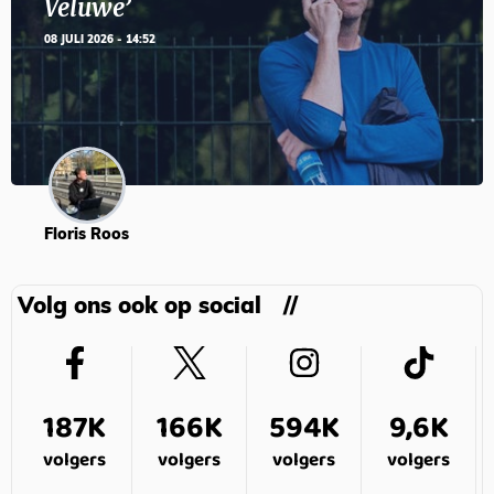
Veluwe’
08 JULI 2026 - 14:52
Floris Roos
Volg ons ook op social
187K
166K
594K
9,6K
volgers
volgers
volgers
volgers