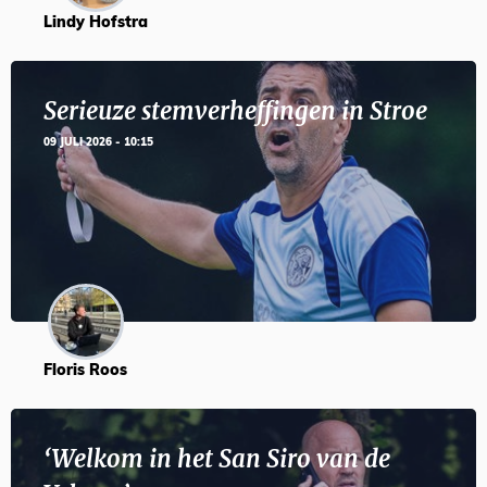
Lindy Hofstra
Serieuze stemverheffingen in Stroe
09 JULI 2026 - 10:15
Floris Roos
‘Welkom in het San Siro van de