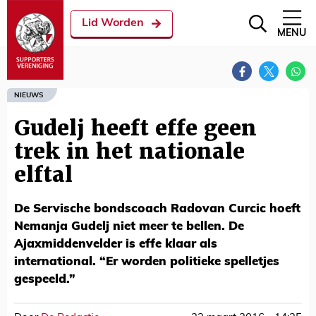
Lid Worden
MENU
NIEUWS
Gudelj heeft effe geen
trek in het nationale
elftal
De Servische bondscoach Radovan Curcic hoeft
Nemanja Gudelj niet meer te bellen. De
Ajaxmiddenvelder is effe klaar als
international. “Er worden politieke spelletjes
gespeeld.”