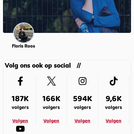
Floris Roos
Volg ons ook op social
187K
166K
594K
9,6K
volgers
volgers
volgers
volgers
Volgen
Volgen
Volgen
Volgen