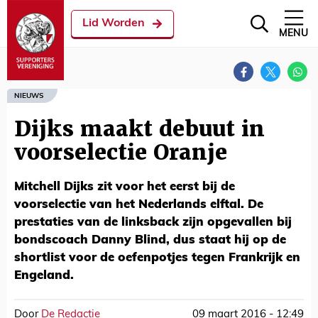
Lid Worden
MENU
NIEUWS
Dijks maakt debuut in
voorselectie Oranje
Mitchell Dijks zit voor het eerst bij de
voorselectie van het Nederlands elftal. De
prestaties van de linksback zijn opgevallen bij
bondscoach Danny Blind, dus staat hij op de
shortlist voor de oefenpotjes tegen Frankrijk en
Engeland.
Door
De Redactie
09 maart 2016 - 12:49