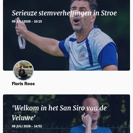
Serieuze stemverheffingen in Stroe
09 JULI 2026 - 10:15
Floris Roos
‘Welkom in het San Siro van de
Veluwe’
08 JULI 2026 - 14:52