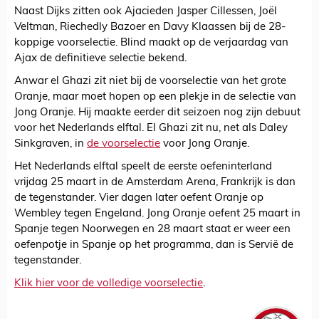
Naast Dijks zitten ook Ajacieden Jasper Cillessen, Joël
Veltman, Riechedly Bazoer en Davy Klaassen bij de 28-
koppige voorselectie. Blind maakt op de verjaardag van
Ajax de definitieve selectie bekend.
Anwar el Ghazi zit niet bij de voorselectie van het grote
Oranje, maar moet hopen op een plekje in de selectie van
Jong Oranje. Hij
maakte
eerder dit seizoen nog zijn debuut
voor het Nederlands elftal. El Ghazi zit nu, net als Daley
Sinkgraven, in
de voorselectie
voor Jong Oranje.
Het Nederlands elftal speelt de eerste oefeninterland
vrijdag 25 maart in de Amsterdam Arena, Frankrijk is dan
de tegenstander. Vier dagen later oefent Oranje op
Wembley tegen Engeland. Jong Oranje oefent 25 maart in
Spanje tegen Noorwegen en 28 maart staat er weer een
oefenpotje in Spanje op het programma, dan is Servië de
tegenstander.
Klik hier voor de volledige voorselectie
.