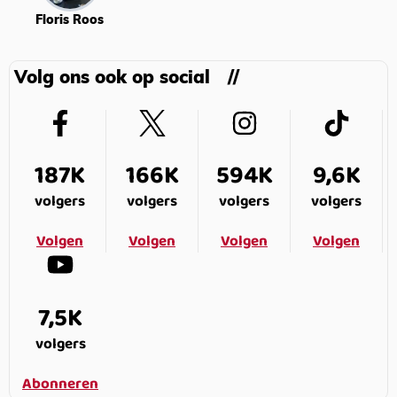
Floris Roos
Volg ons ook op social
187K
166K
594K
9,6K
volgers
volgers
volgers
volgers
Volgen
Volgen
Volgen
Volgen
7,5K
volgers
Abonneren