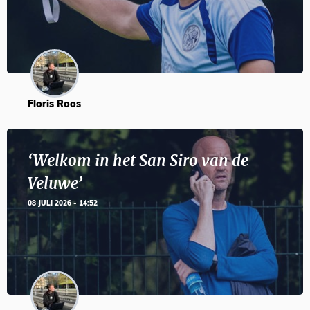
Floris Roos
‘Welkom in het San Siro van de
Veluwe’
08 JULI 2026 - 14:52