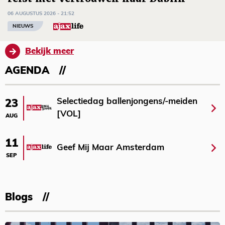
06 AUGUSTUS 2026 - 21:52
NIEUWS
Bekijk meer
AGENDA
Selectiedag ballenjongens/-meiden
23
[VOL]
AUG
11
Geef Mij Maar Amsterdam
SEP
Blogs