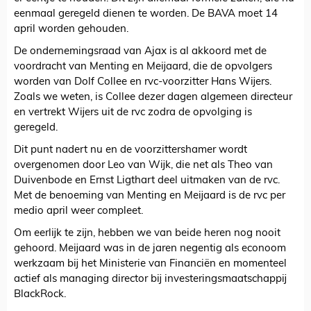
eenmaal geregeld dienen te worden. De BAVA moet 14
april worden gehouden.
De ondernemingsraad van Ajax is al akkoord met de
voordracht van Menting en Meijaard, die de opvolgers
worden van Dolf Collee en rvc-voorzitter Hans Wijers.
Zoals we weten, is Collee dezer dagen algemeen directeur
en vertrekt Wijers uit de rvc zodra de opvolging is
geregeld.
Dit punt nadert nu en de voorzittershamer wordt
overgenomen door Leo van Wijk, die net als Theo van
Duivenbode en Ernst Ligthart deel uitmaken van de rvc.
Met de benoeming van Menting en Meijaard is de rvc per
medio april weer compleet.
Om eerlijk te zijn, hebben we van beide heren nog nooit
gehoord. Meijaard was in de jaren negentig als econoom
werkzaam bij het Ministerie van Financiën en momenteel
actief als managing director bij investeringsmaatschappij
BlackRock.