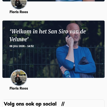
Floris Roos
‘Welkom in het San Siro van de
Veluwe’
08 JULI 2026 - 14:52
Floris Roos
Volg ons ook op social