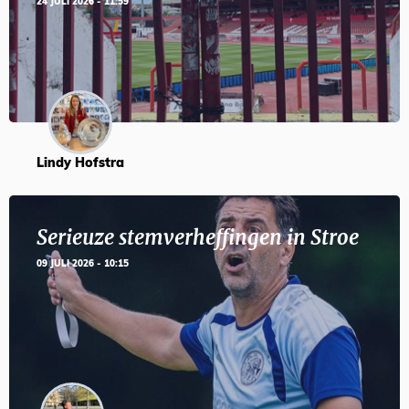
24 JULI 2026 - 11:59
Lindy Hofstra
Serieuze stemverheffingen in Stroe
09 JULI 2026 - 10:15