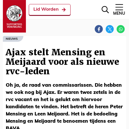
Lid Worden
MENU
NIEUWS
Ajax stelt Mensing en
Meijaard voor als nieuwe
rvc-leden
Oh ja, de raad van commissarissen. Die hebben
we ook nog bij Ajax. Er waren twee zetels in de
rvc vacant en het is gelukt om hiervoor
kandidaten te vinden. Het betreft de heren Peter
Mensing en Leen Meijaard. Het is de bedoeling
Mensing en Meijaard te benoemen tijdens een
BAVA.