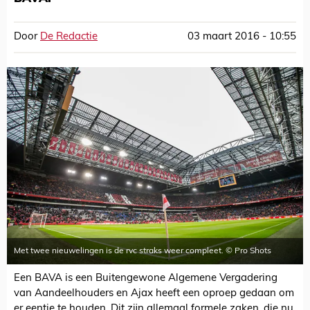
Door
De Redactie
03 maart 2016 - 10:55
Met twee nieuwelingen is de rvc straks weer compleet. © Pro Shots
Een BAVA is een Buitengewone Algemene Vergadering
van Aandeelhouders en Ajax heeft een oproep gedaan om
er eentje te houden. Dit zijn allemaal formele zaken, die nu