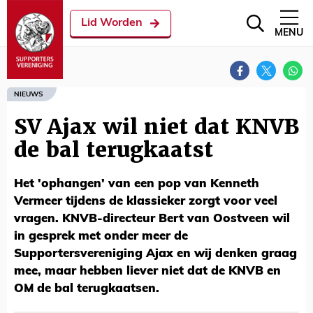
Lid Worden
MENU
NIEUWS
SV Ajax wil niet dat KNVB
de bal terugkaatst
Het 'ophangen' van een pop van Kenneth
Vermeer tijdens de klassieker zorgt voor veel
vragen. KNVB-directeur Bert van Oostveen wil
in gesprek met onder meer de
Supportersvereniging Ajax en wij denken graag
mee, maar hebben liever niet dat de KNVB en
OM de bal terugkaatsen.