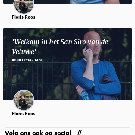
Floris Roos
‘Welkom in het San Siro van de
Veluwe’
08 JULI 2026 - 14:52
Floris Roos
Volg ons ook op social