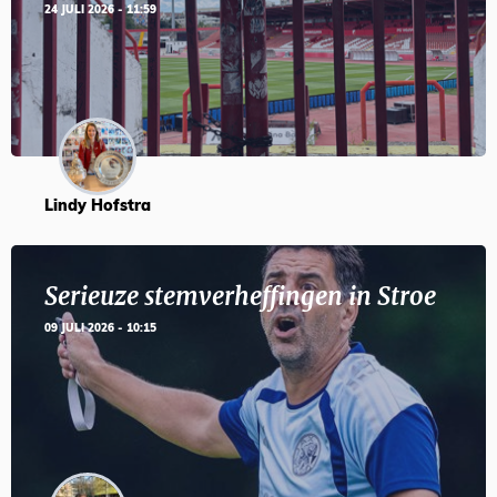
24 JULI 2026 - 11:59
Lindy Hofstra
Serieuze stemverheffingen in Stroe
09 JULI 2026 - 10:15