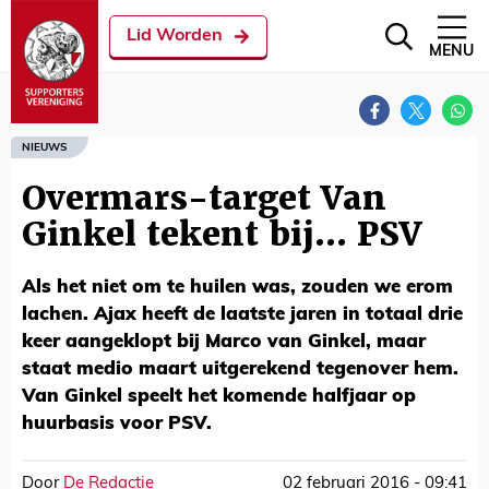
Lid Worden
MENU
NIEUWS
Overmars-target Van
Ginkel tekent bij... PSV
Als het niet om te huilen was, zouden we erom
lachen. Ajax heeft de laatste jaren in totaal drie
keer aangeklopt bij Marco van Ginkel, maar
staat medio maart uitgerekend tegenover hem.
Van Ginkel speelt het komende halfjaar op
huurbasis voor PSV.
Door
De Redactie
02 februari 2016 - 09:41