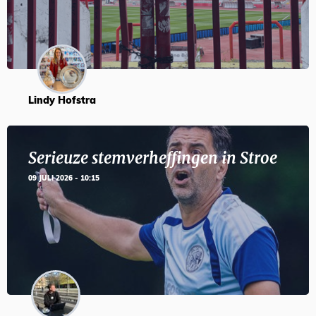
Lindy Hofstra
Serieuze stemverheffingen in Stroe
09 JULI 2026 - 10:15