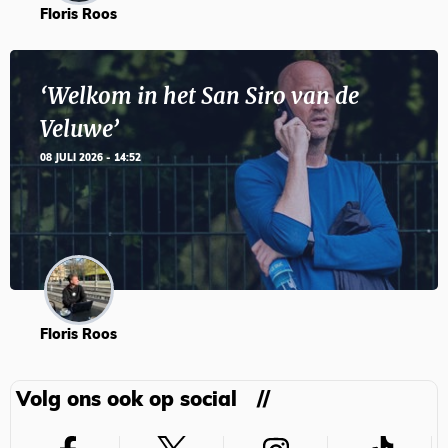
Floris Roos
‘Welkom in het San Siro van de
Veluwe’
08 JULI 2026 - 14:52
Floris Roos
Volg ons ook op social