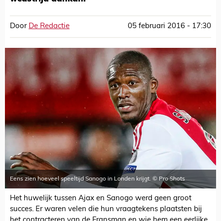
Door
De Redactie
05 februari 2016 - 17:30
Eens zien hoeveel speeltijd Sanogo in Londen krijgt. © Pro Shots
Het huwelijk tussen Ajax en Sanogo werd geen groot
succes. Er waren velen die hun vraagtekens plaatsten bij
het contracteren van de Fransman en wie hem een eerlijke