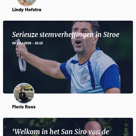
Lindy Hofstra
Serieuze stemverheffingen in Stroe
09 JULI 2026 - 10:15
Floris Roos
‘Welkom in het San Siro van de