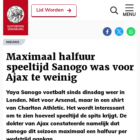
Lid Worden
MENU
NIEUWS
Maximaal halfuur
speeltijd Sanogo was voor
Ajax te weinig
Yaya Sanogo voetbalt sinds dinsdag weer in
Londen. Niet voor Arsenal, maar in een shirt
van Charlton Athletic. Het wordt interessant
om te zien hoeveel speeltijd de spits krijgt. De
dokter van Ajax constateerde namelijk dat
Sanogo dit seizoen maximaal een halfuur per
wedstrijd aankan.