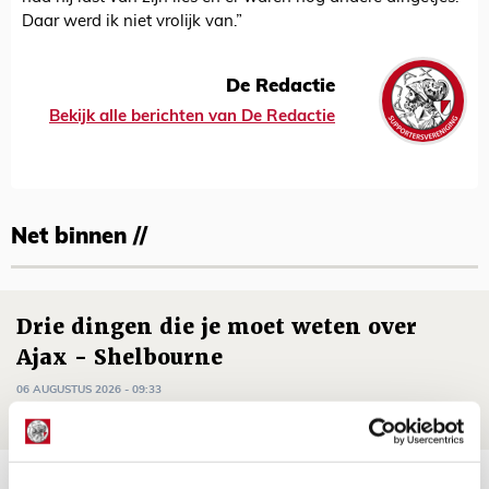
Daar werd ik niet vrolijk van.”
De Redactie
Bekijk alle berichten van De Redactie
Net binnen //
Drie dingen die je moet weten over
Ajax - Shelbourne
06 AUGUSTUS 2026 - 09:33
NIEUWS
Ter Stegen over uitdagingen en