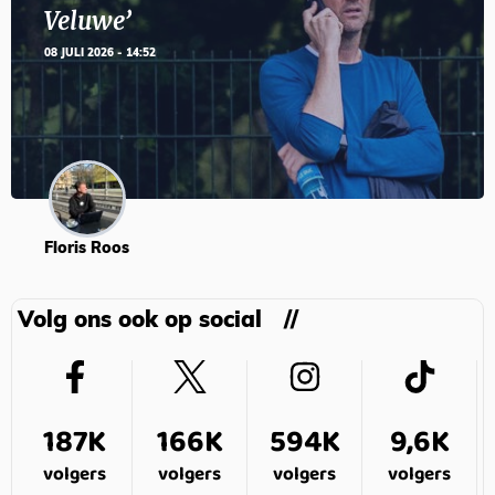
Veluwe’
08 JULI 2026 - 14:52
Floris Roos
Volg ons ook op social
187K
166K
594K
9,6K
volgers
volgers
volgers
volgers