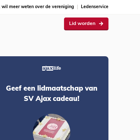
k wil meer weten over de vereniging
Ledenservice
Lid worden
Geef een lidmaatschap van
SV Ajax cadeau!