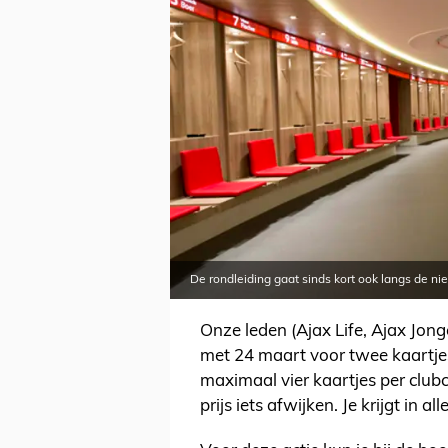
De rondleiding gaat sinds kort ook langs de 
Onze leden (Ajax Life, Ajax Jong
met 24 maart voor twee kaartjes
maximaal vier kaartjes per club
prijs iets afwijken. Je krijgt in 