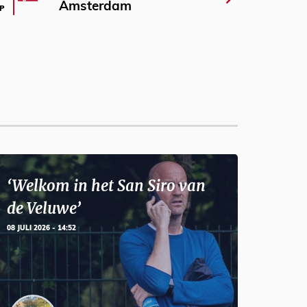
Amsterdam
P
‘Welkom in het San Siro van
de Veluwe’
08 JULI 2026 - 14:52