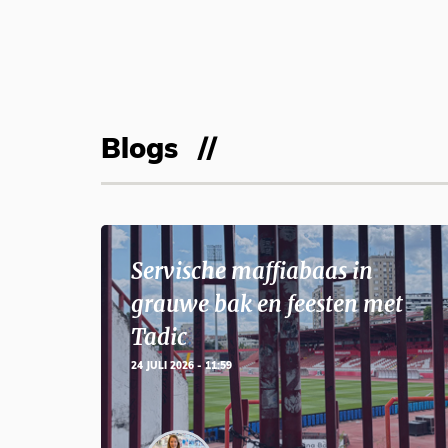
Blogs
Servische maffiabaas in
grauwe bak en feesten met
Tadic
24 JULI 2026 - 11:59