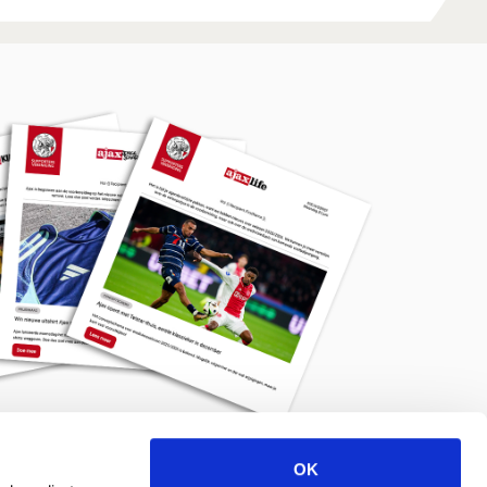
OK
Meld je aan voor de nieuwsbrief