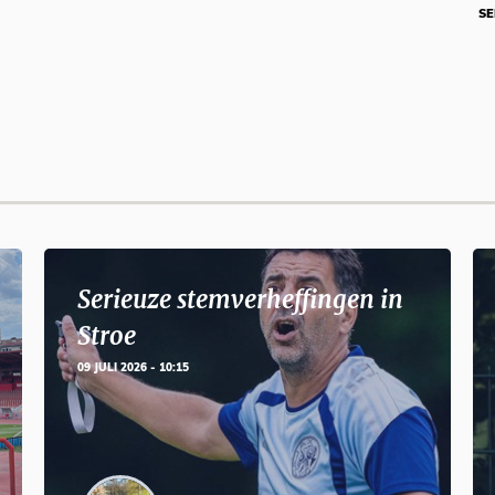
SE
Serieuze stemverheffingen in
Stroe
09 JULI 2026 - 10:15