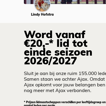
Lindy Hofstra
Word vanaf
€20,-* lid tot
einde seizoen
2026/2027
Sluit je aan bij onze ruim 155.000 led
Samen staan we achter Ajax. Omdat
Ajax opkomt voor jouw belangen ben 
nog meer met Ajax verbonden.
* Prijzen lidmaatschappen verschillen per leeftijdsgroep en
aantal leden per gezin.