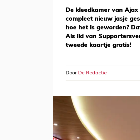
De kleedkamer van Ajax 
compleet nieuw jasje ges
hoe het is geworden? Dat
Als lid van Supportersvere
tweede kaartje gratis!
Door
De Redactie