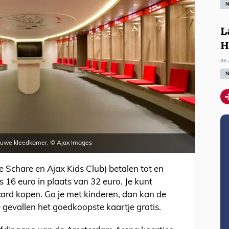
N
L
H
05 
N
nieuwe kleedkamer. © Ajax Images
e Schare en Ajax Kids Club) betalen tot en
 16 euro in plaats van 32 euro. Je kunt
card kopen. Ga je met kinderen, dan kan de
alle gevallen het goedkoopste kaartje gratis.