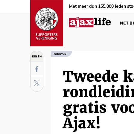
Met meer dan 155.000 leden sta
NET B
NIEUWS
DELEN
Tweede k
rondleid
gratis vo
Ajax!