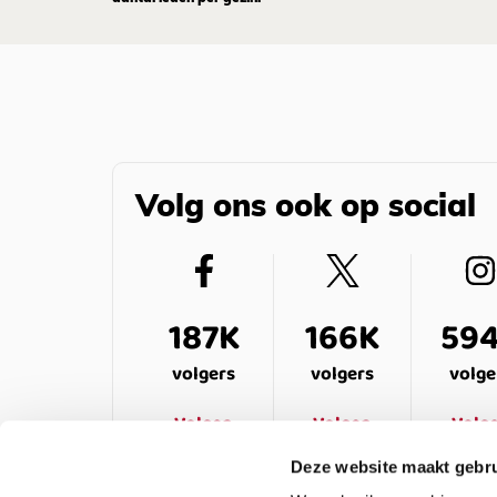
Volg ons ook op social
187K
166K
59
volgers
volgers
volge
Volgen
Volgen
Volg
Deze website maakt gebru