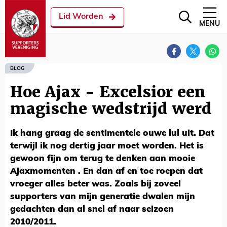
Lid Worden
MENU
BLOG
Hoe Ajax - Excelsior een
magische wedstrijd werd
Ik hang graag de sentimentele ouwe lul uit. Dat
terwijl ik nog dertig jaar moet worden. Het is
gewoon fijn om terug te denken aan mooie
Ajaxmomenten . En dan af en toe roepen dat
vroeger alles beter was. Zoals bij zoveel
supporters van mijn generatie dwalen mijn
gedachten dan al snel af naar seizoen
2010/2011.