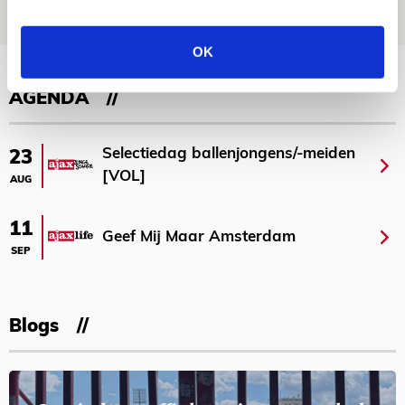
NIEUWS
OK
Bekijk meer
AGENDA
Selectiedag ballenjongens/-meiden
23
[VOL]
AUG
11
Geef Mij Maar Amsterdam
SEP
Blogs