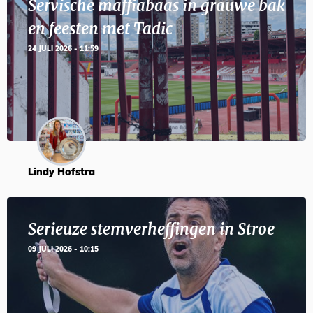
Servische maffiabaas in grauwe bak
en feesten met Tadic
24 JULI 2026 - 11:59
Lindy Hofstra
Serieuze stemverheffingen in Stroe
09 JULI 2026 - 10:15