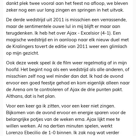
dankt plek twee vooral aan het feest na afloop, we bleven
zeker nog een uur lang zingen en springen in het uitvak.
De derde wedstrijd uit 2011 is misschien een verrassende,
maar de sentimentele ouwe lul in mij blijft er maar aan
terugdenken. Ik heb het over Ajax - Excelsior (4-1). Een
magische wedstrijd en in aanloop naar elk nieuw duel met
de Kralingers tovert de editie van 2011 weer een glimlach
op mijn gezicht.
Ook deze week speel ik de film weer regelmatig af in mijn
hoofd. Het begint nog als een wedstrijd als alle anderen, of
misschien zelf nog wel minder dan dat. Ik had de avond
ervoor een goed feestje gehad en kom eigenlijk alleen naar
de Arena om te controleren of Ajax de drie punten pakt.
Althans, dat is het plan.
Voor een keer ga ik zitten, voor een keer niet zingen.
Bijkomen van de avond ervoor en energie sparen voor de
belangrijke potjes van de weken erna. Ajax lijkt mee te
willen werken. Al na dertien minuten spelen, werkt
Lorenzo Ebecilio de 1-0 binnen. Ik zak nog wat verder