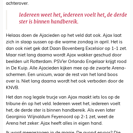
achterover.
Iedereen weet het, iedereen voelt het, de derde
ster is binnen handbereik.
Helaas doen de Ajacieden op het veld dat ook. Ajax laat
zich in slaap sussen op die warme zondag in april. Het is
dan ook niet gek dat Daan Bovenberg Excelsior op 1-1 zet.
Maar niet lang daarna wordt Ajax wakker geschud door
beelden uit Rotterdam. PSV’er Orlando Engelaar krijgt rood
in De Kuip. Alle Ajacieden kijken mee op de zwarte Arena-
schermen. Een unicum, waar de rest van het land boos
over is. Niet lang daarna wordt het ook verboden door de
KNVB.
Het dan nog legale trucje van Ajax maakt iets los op de
tribune én op het veld. Iedereen weet het, iedereen voelt
het, de derde ster is binnen handbereik. Als even later
Georginio Wijnaldum Feyenoord op 2-1 zet, weet de
Arena het zeker: Ajax heeft alles in eigen hand.