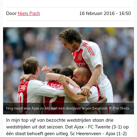
Door
Niels Pach
16 februari 2016 - 16:50
Nog nooit was Ajax zo blij met een doelpunt tegen Excelsior. © Pro Shots
In mijn top vijf van bezochte wedstrijden staan drie
wedstrijden uit dat seizoen. Dat Ajax - FC Twente (3-1) op
één staat behoeft geen uitleg. Sc Heerenveen - Ajax (1-2)