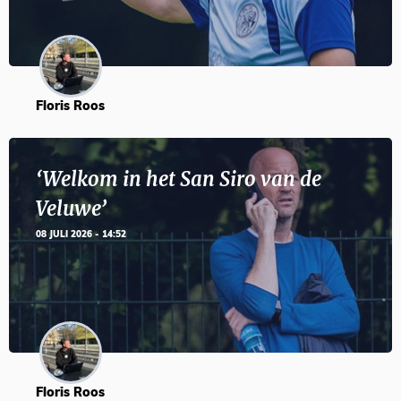
Floris Roos
‘Welkom in het San Siro van de
Veluwe’
08 JULI 2026 - 14:52
Floris Roos