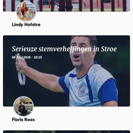
Lindy Hofstra
Serieuze stemverheffingen in Stroe
09 JULI 2026 - 10:15
Floris Roos