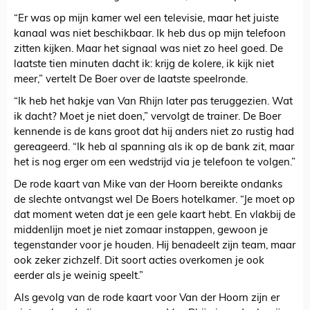
“Er was op mijn kamer wel een televisie, maar het juiste
kanaal was niet beschikbaar. Ik heb dus op mijn telefoon
zitten kijken. Maar het signaal was niet zo heel goed. De
laatste tien minuten dacht ik: krijg de kolere, ik kijk niet
meer,” vertelt De Boer over de laatste speelronde.
“Ik heb het hakje van Van Rhijn later pas teruggezien. Wat
ik dacht? Moet je niet doen,” vervolgt de trainer. De Boer
kennende is de kans groot dat hij anders niet zo rustig had
gereageerd. “Ik heb al spanning als ik op de bank zit, maar
het is nog erger om een wedstrijd via je telefoon te volgen.”
De rode kaart van Mike van der Hoorn bereikte ondanks
de slechte ontvangst wel De Boers hotelkamer. “Je moet op
dat moment weten dat je een gele kaart hebt. En vlakbij de
middenlijn moet je niet zomaar instappen, gewoon je
tegenstander voor je houden. Hij benadeelt zijn team, maar
ook zeker zichzelf. Dit soort acties overkomen je ook
eerder als je weinig speelt.”
Als gevolg van de rode kaart voor Van der Hoorn zijn er