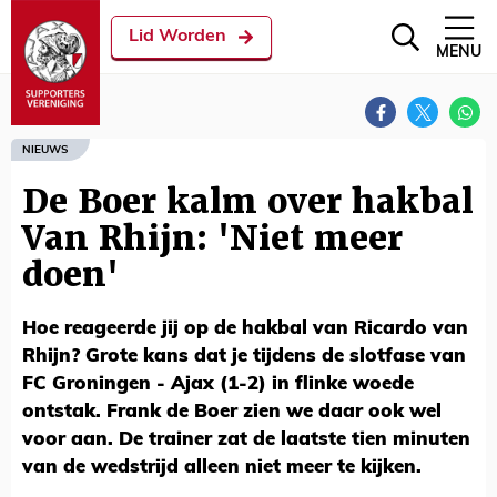
Lid Worden
MENU
NIEUWS
De Boer kalm over hakbal
Van Rhijn: 'Niet meer
doen'
Hoe reageerde jij op de hakbal van Ricardo van
Rhijn? Grote kans dat je tijdens de slotfase van
FC Groningen - Ajax (1-2) in flinke woede
ontstak. Frank de Boer zien we daar ook wel
voor aan. De trainer zat de laatste tien minuten
van de wedstrijd alleen niet meer te kijken.