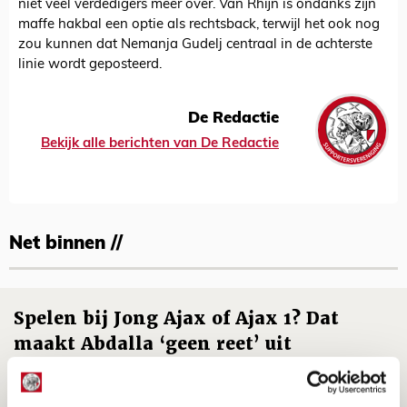
niet veel verdedigers meer over. Van Rhijn is ondanks zijn
maffe hakbal een optie als rechtsback, terwijl het ook nog
zou kunnen dat Nemanja Gudelj centraal in de achterste
linie wordt geposteerd.
De Redactie
Bekijk alle berichten van De Redactie
Net binnen //
Spelen bij Jong Ajax of Ajax 1? Dat
maakt Abdalla ‘geen reet’ uit
08 AUGUSTUS 2026 - 10:04
NIEUWS