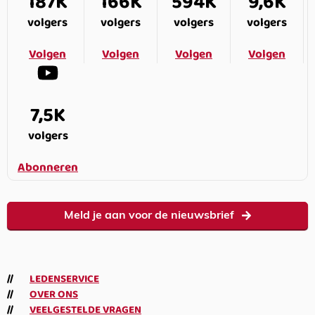
187K
166K
594K
9,6K
volgers
volgers
volgers
volgers
Volgen
Volgen
Volgen
Volgen
7,5K
volgers
Abonneren
Meld je aan voor de nieuwsbrief
LEDENSERVICE
OVER ONS
VEELGESTELDE VRAGEN