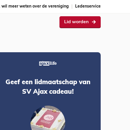
k wil meer weten over de vereniging
Ledenservice
Lid worden
Geef een lidmaatschap van
SV Ajax cadeau!