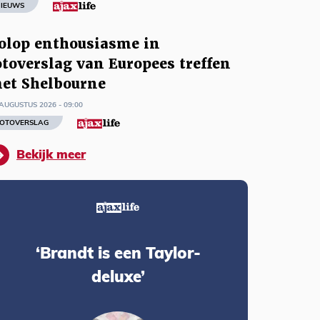
IEUWS
olop enthousiasme in
otoverslag van Europees treffen
et Shelbourne
AUGUSTUS 2026 - 09:00
OTOVERSLAG
Bekijk meer
‘Brandt is een Taylor-
deluxe’