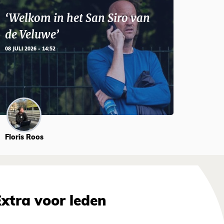
‘Welkom in het San Siro van
de Veluwe’
08 JULI 2026 - 14:52
Floris Roos
Extra voor leden