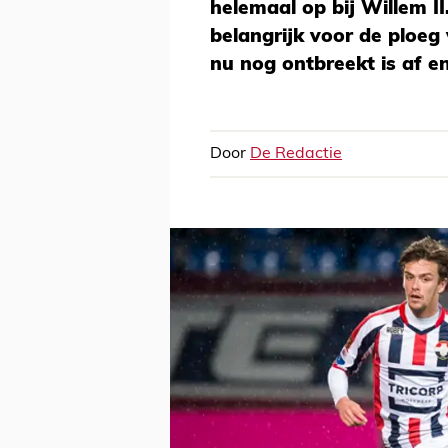
helemaal op bij Willem II
belangrijk voor de ploeg
nu nog ontbreekt is af en
Door
De Redactie