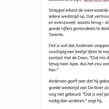
Streppel erkent de meerwaarde 
iedere wedstrijd op. Dat vertr
en evenzoveel assists terug – a
goede cijfers grotendeels te dan
Twente.
Feit is wel dat Andersen stappe
voorlopig een beetje lijken te 
contact met de Deen. "Dat mis ik
terug naar Ajax, dus het zou wel
hen."
Andersen geeft aan dat hij geba
goede wedstrijd van De Boer zou 
nog niet gebeurd. "Dat is wel j
nodig dan anderen," zegt hij.