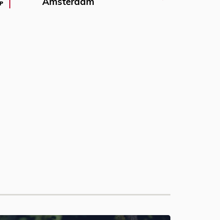
Amsterdam
P