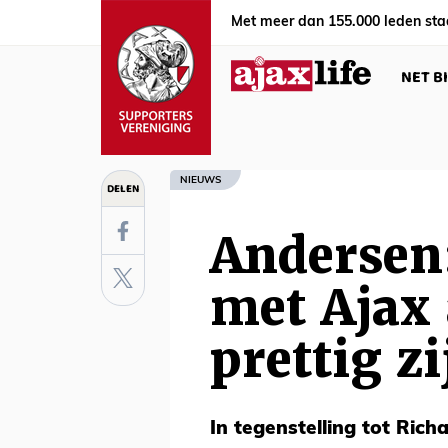
Met meer dan 155.000 leden sta
NET B
NIEUWS
DELEN
Andersen:
met Ajax 
prettig zi
In tegenstelling tot Rich