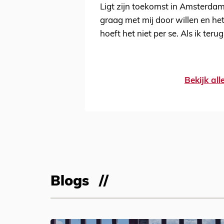
Ligt zijn toekomst in Amsterdam?
graag met mij door willen en het
hoeft het niet per se. Als ik teru
Bekijk al
Blogs