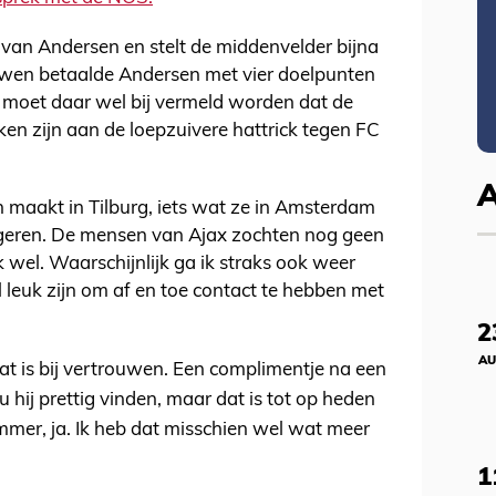
van Andersen en stelt de middenvelder bijna
ouwen betaalde Andersen met vier doelpunten
l moet daar wel bij vermeld worden dat de
ken zijn aan de loepzuivere hattrick tegen FC
n maakt in Tilburg, iets wat ze in Amsterdam
negeren. De mensen van Ajax zochten nog geen
 wel. Waarschijnlijk ga ik straks ook weer
 leuk zijn om af en toe contact te hebben met
2
AU
at is bij vertrouwen. Een complimentje na een
hij prettig vinden, maar dat is tot op heden
ammer, ja. Ik heb dat misschien wel wat meer
1